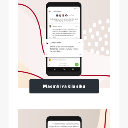
Maombi ya kila siku