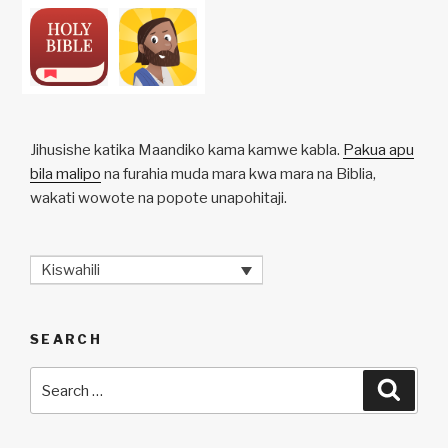
Jihusishe katika Maandiko kama kamwe kabla.
Pakua apu
bila malipo
na furahia muda mara kwa mara na Biblia,
wakati wowote na popote unapohitaji.
Kiswahili
SEARCH
Search
Searc
for: