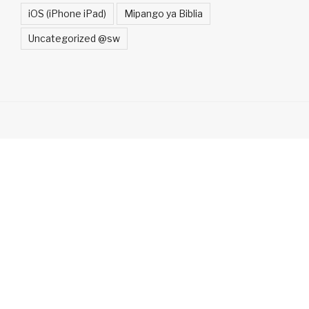
iOS (iPhone iPad)
Mipango ya Biblia
Uncategorized @sw