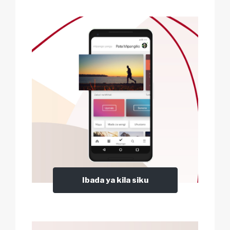
Ibada ya kila siku