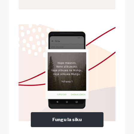
Fungu la siku