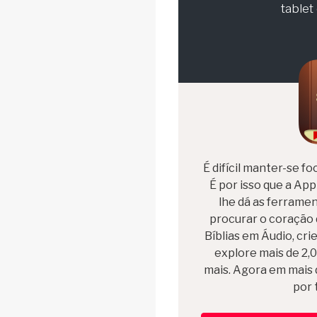
table
É difícil manter-se f
É por isso que a App
lhe dá as ferramen
procurar o coração 
Bíblias em Áudio, cr
explore mais de 2,0
mais. Agora em mais 
por 