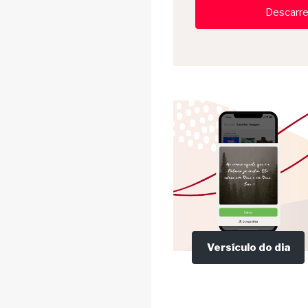
Descarre
Versículo do dia