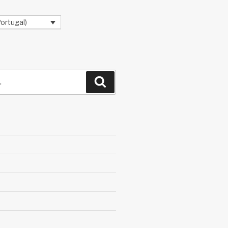
ortugal)
Pesquisar