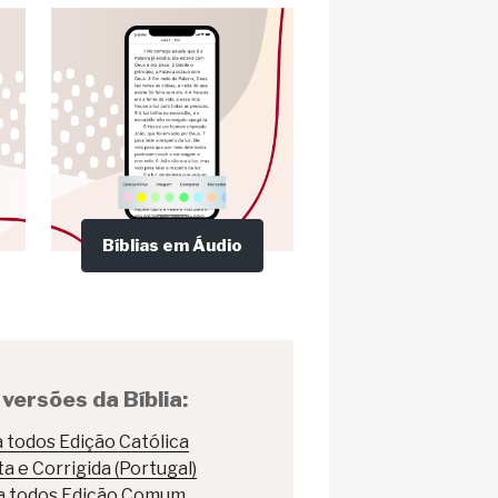
Bíblias em Áudio
versões da Bíblia:
 todos Edição Católica
a e Corrigida (Portugal)
ra todos Edição Comum