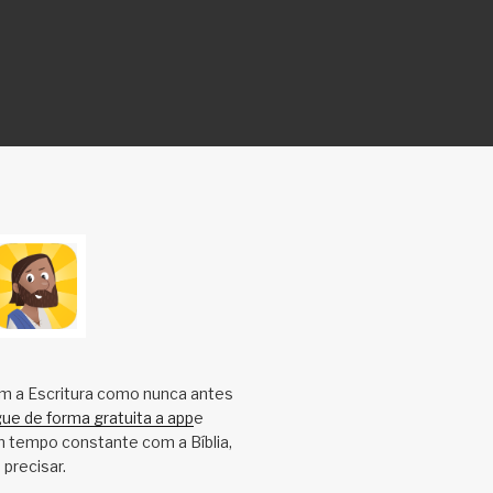
m a Escritura como nunca antes
e de forma gratuita a app
e
m tempo constante com a Bíblia,
precisar.