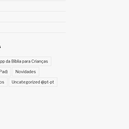
S
pp da Bíblia para Crianças
Pad)
Novidades
cos
Uncategorized @pt-pt