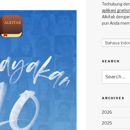
Terhubung deng
aplikasi gratis
Alkitab dengan
pun Anda mem
Bahasa Indo
SEARCH
Search
for:
ARCHIVES
2026
2025