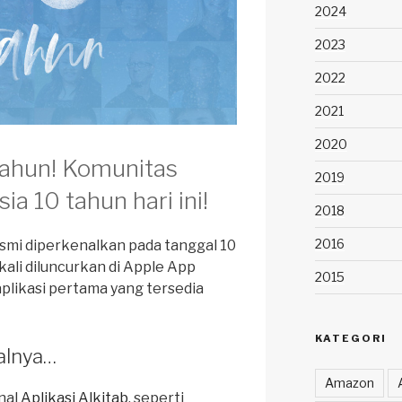
2024
2023
2022
2021
2020
Tahun! Komunitas
2019
ia 10 tahun hari ini!
2018
2016
smi diperkenalkan pada tanggal 10
kali diluncurkan di Apple App
2015
aplikasi pertama yang tersedia
KATEGORI
alnya…
Amazon
inal
Aplikasi Alkitab
, seperti