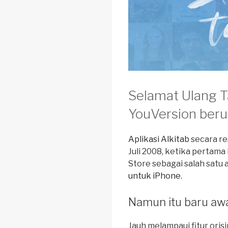
Selamat Ulang 
YouVersion berus
Aplikasi Alkitab
secara re
Juli 2008, ketika pertama 
Store sebagai salah satu 
untuk iPhone
.
Namun itu baru aw
Jauh melampaui fitur oris