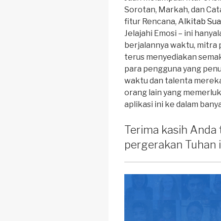
Sorotan, Markah, dan Ca
fitur Rencana,
Alkitab Su
Jelajahi Emosi – ini hanya
berjalannya waktu, mitra
terus menyediakan semak
para pengguna yang penu
waktu dan talenta merek
orang lain yang memerl
aplikasi ini ke dalam ban
Terima kasih Anda
pergerakan Tuhan i