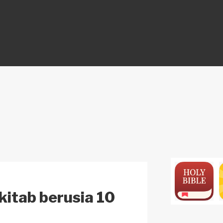
ON
kitab berusia 10