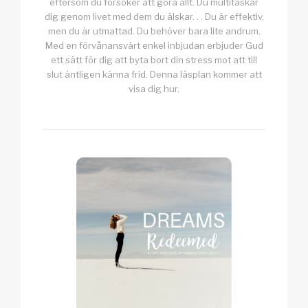
eftersom du försöker att göra allt. Du multitaskar
dig genom livet med dem du älskar. . . Du är effektiv,
men du är utmattad. Du behöver bara lite andrum.
Med en förvånansvärt enkel inbjudan erbjuder Gud
ett sätt för dig att byta bort din stress mot att till
slut äntligen känna frid. Denna läsplan kommer att
visa dig hur.