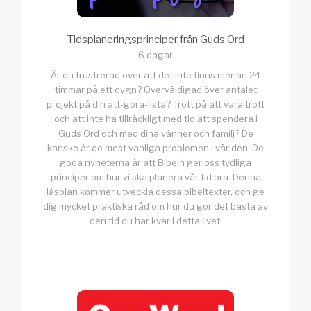
Tidsplaneringsprinciper från Guds Ord
6 dagar
Är du frustrerad över att det inte finns mer än 24
timmar på ett dygn? Överväldigad över antalet
projekt på din att-göra-lista? Trött på att vara trött
och att inte ha tillräckligt med tid att spendera i
Guds Ord och med dina vänner och familj? De
kanske är de mest vanliga problemen i världen. De
goda nyheterna är att Bibeln ger oss tydliga
principer om hur vi ska planera vår tid bra. Denna
läsplan kommer utveckla dessa bibeltexter, och ge
dig mycket praktiska råd om hur du gör det bästa av
den tid du har kvar i detta livet!