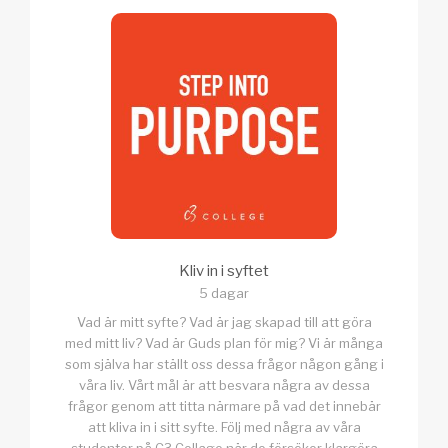
Kliv in i syftet
5 dagar
Vad är mitt syfte? Vad är jag skapad till att göra
med mitt liv? Vad är Guds plan för mig? Vi är många
som själva har ställt oss dessa frågor någon gång i
våra liv. Vårt mål är att besvara några av dessa
frågor genom att titta närmare på vad det innebär
att kliva in i sitt syfte. Följ med några av våra
studenter på C3 Collage när de försöker klargöra