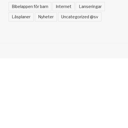
Bibelappen för barn
Internet
Lanseringar
Läsplaner
Nyheter
Uncategorized @sv