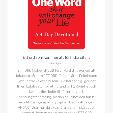
Ett ord som kommer att förändra ditt liv
4 dagar
ETT ORD hjälper dig att förenkla ditt liv genom att
fokusera på bara ETT ORD för hela året. Enkelheten
i att upptäcka ett ord som Gud har för dig, gör det
till en katalysator för ett förändrat liv. Rörighet och
komplexitet leder till förhalning och
handlingsförlamning, medan enkelhet och fokus
leda till framgång och tydlighet. Denna 4-dagars
ANDAKT visar hur du ska skära igenom skalet och
komma till kärnan av din avsikt för en ETT ORD-