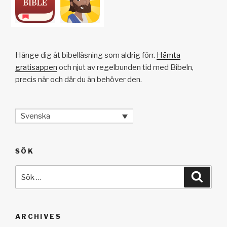
Hänge dig åt bibelläsning som aldrig förr.
Hämta
gratisappen
och njut av regelbunden tid med Bibeln,
precis när och där du än behöver den.
Svenska
SÖK
Sök
Sök
efter:
ARCHIVES