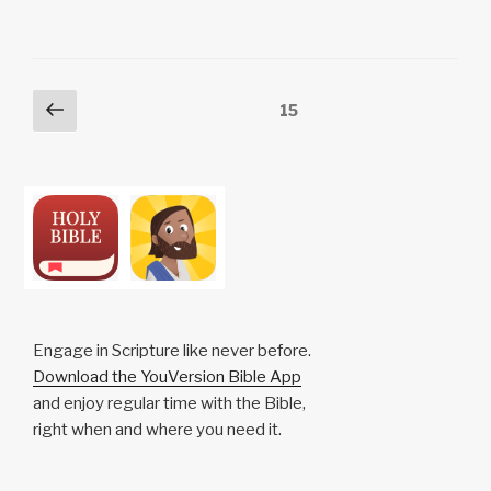
y
e
s
p
e
Li
b
A
c
n
o
p
h
Posts
Previous
Page
15
k
o
p
at
page
pagination
k
Engage in Scripture like never before.
Download the YouVersion Bible App
and enjoy regular time with the Bible,
right when and where you need it.