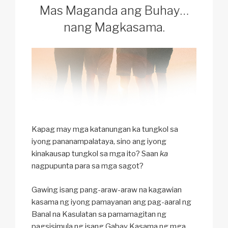
Mas Maganda ang Buhay…
nang Magkasama.
Kapag may mga katanungan ka tungkol sa
iyong pananampalataya, sino ang iyong
kinakausap tungkol sa mga ito? Saan
ka
nagpupunta para sa mga sagot?
Gawing isang pang-araw-araw na kagawian
kasama ng iyong pamayanan ang pag-aaral ng
Banal na Kasulatan sa pamamagitan ng
pagsisimula ng isang Gabay Kasama ng mga