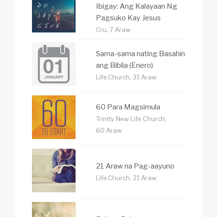
Ibigay: Ang Kalayaan Ng
Pagsuko Kay Jesus
Cru, 7 Araw
Sama-sama nating Basahin
ang Biblia (Enero)
Life.Church, 31 Araw
60 Para Magsimula
Trinity New Life Church,
60 Araw
21 Araw na Pag-aayuno
Life.Church, 21 Araw