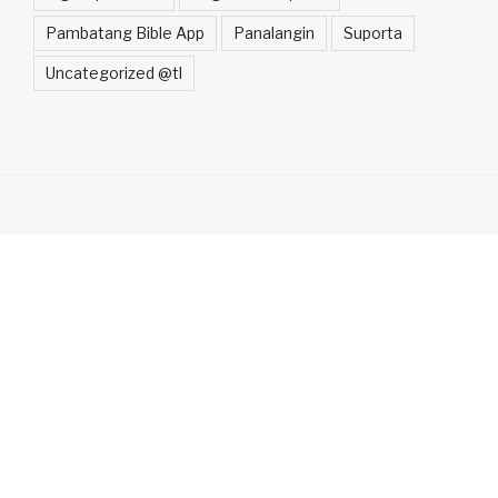
Pambatang Bible App
Panalangin
Suporta
Uncategorized @tl