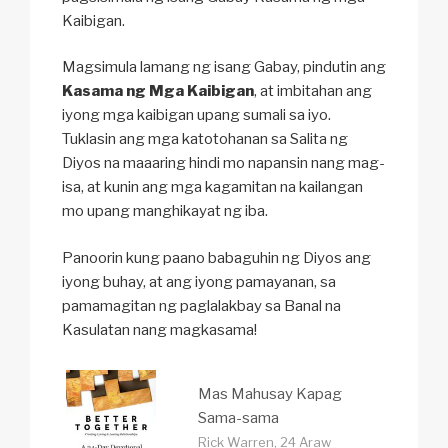
Kaibigan.
Magsimula lamang ng isang Gabay, pindutin ang
Kasama ng Mga Kaibigan
, at imbitahan ang
iyong mga kaibigan upang sumali sa iyo.
Tuklasin ang mga katotohanan sa Salita ng
Diyos na maaaring hindi mo napansin nang mag-
isa, at kunin ang mga kagamitan na kailangan
mo upang manghikayat ng iba.
Panoorin kung paano babaguhin ng Diyos ang
iyong buhay, at ang iyong pamayanan, sa
pamamagitan ng paglalakbay sa Banal na
Kasulatan nang magkasama!
Mas Mahusay Kapag
Sama-sama
Rick Warren, 24 Araw