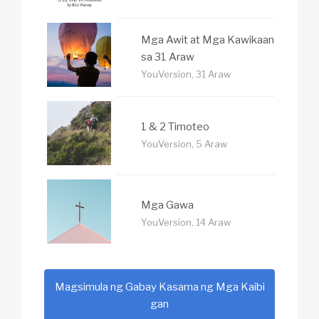
Mga Awit at Mga Kawikaan
sa 31 Araw
YouVersion, 31 Araw
1 & 2 Timoteo
YouVersion, 5 Araw
Mga Gawa
YouVersion, 14 Araw
Magsimula ng Gabay Kasama ng Mga Kaibi
gan