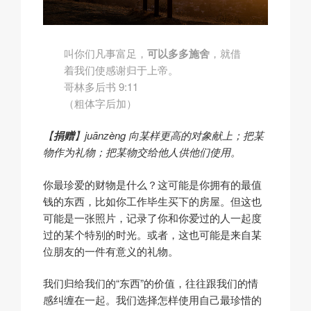
叫你们凡事富足，
可以多多施舍
，就借
着我们使感谢归于上帝。
哥林多后书 9:11
（粗体字后加）
【
捐赠
】juānzèng 向某样更高的对象献上；把某
物作为礼物；把某物交给他人供他们使用。
你最珍爱的财物是什么？这可能是你拥有的最值
钱的东西，比如你工作毕生买下的房屋。但这也
可能是一张照片，记录了你和你爱过的人一起度
过的某个特别的时光。或者，这也可能是来自某
位朋友的一件有意义的礼物。
我们归给我们的“东西”的价值，往往跟我们的情
感纠缠在一起。我们选择怎样使用自己最珍惜的