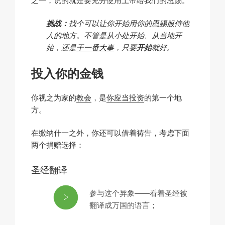
挑战：
找个可以让你开始用你的恩赐服侍他
人的地方。不管是从小处开始、从当地开
始，还是
干一番大事
，只要
开始
就好。
投入你的金钱
你视之为家的
教会
，是
你应当投资
的第一个地
方。
在缴纳什一之外，你还可以借着祷告，考虑下面
两个捐赠选择：
圣经翻译
参与这个异象——看着圣经被
翻译成万国的语言；