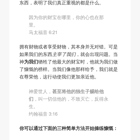
东西，表明了我们真正重视的都是什么。
因为你的财宝在哪里，你的心也在那
里。
马太福音 6:21
拥有财物或者享受财物，其本身并无对错。可是
如果我们的东西
主宰了我们
，就会出现问题。当
神
为我们
牺牲了他最大的财宝时，他就为我们做
了慷慨的榜样。当我们像他那样给予，我们就是
在尊荣他，这行动使我们更加亲近他。
神爱世人，
甚至将他的独生子赐给他
们
，叫一切信他的，不致灭亡，反得永
生。
约翰福音 3:16
你可以通过下面的三种简单方法开始操练慷慨：