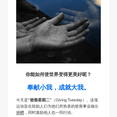
你能如何使世界变得更美好呢？
奉献小我，
成就大我。
今天是
“慈善星期二”
（Giving Tuesday）。这项
运动旨在鼓励人们为他们所热衷的慈善事业做出
捐赠
，同时激励他人也一同行动。