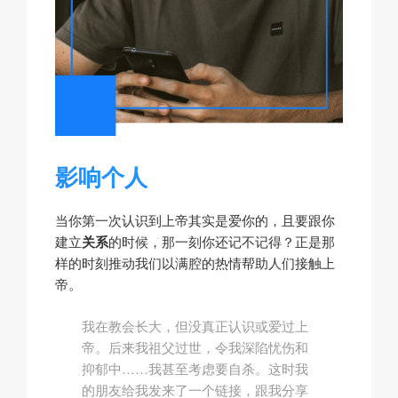
影响个人
当你第一次认识到上帝其实是爱你的，且要跟你
建立
关系
的时候，那一刻你还记不记得？正是那
样的时刻推动我们以满腔的热情帮助人们接触上
帝。
我在教会长大，但没真正认识或爱过上
帝。后来我祖父过世，令我深陷忧伤和
抑郁中……我甚至考虑要自杀。这时我
的朋友给我发来了一个链接，跟我分享