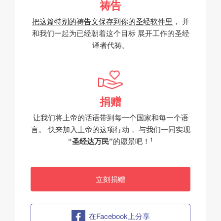
祷告
把这篇特别的祷告文保存到你的圣经软件里
，
并
和我们一起为已经朝着这个目标
展开工作的圣经
译者代祷。
捐赠
让我们将上帝的话语带到每一个国家和每一个语
言。
快来加入上帝的这项行动，
与我们一同实现
1
“圣经达万民”
的愿景吧！
立刻捐赠
在Facebook上分享