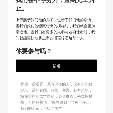
止。
上帝赐予我们他的儿子，也给了我们他的话语。
当我们效仿他慷慨付出的榜样时，我们就会更加
亲近他。当我们有更多的人参与这项使命时，我
们就能更快地将上帝的话语传递给每个人。
你要参与吗？
捐赠
此后，我观看，见有许多的人，没有人能数
过来，是从各国、各族、各民、各方来的，
站在宝座和羔羊面前，身穿白衣，手拿棕树
枝，大声喊着说：“愿救恩归与坐在宝座上
我们的上帝，也归与羔羊！”