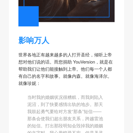
影响万人
世界各地正有越来越多的人打开圣经，倾听上帝
想对他们说的话。而您捐助 YouVersion，就是在
帮助我们让他们能接触到上帝。他们每一个人都
有自己的名字和故事。就像内森。就像海泽尔。
就像珍妮：
当时我的婚姻状况很糟糕，而我则陷入
泥沼，到了快要感情出轨的地步。那天
我鼓起勇气要给对方发“那条”短信——
那条会使我们超出朋友关系，跨越雷池
的短信。打出那段明知会毁掉我的婚姻
的文字时，我心里惶恐不安。但是圣灵