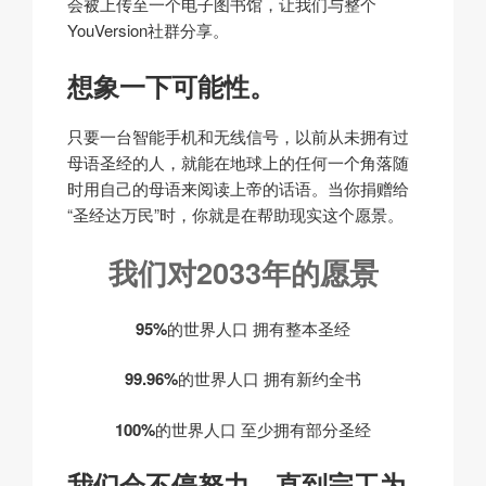
会被上传至一个电子图书馆，让我们与整个
YouVersion社群分享。
想象一下可能性。
只要一台智能手机和无线信号，以前从未拥有过
母语圣经的人，就能在地球上的任何一个角落随
时用自己的母语来阅读上帝的话语。当你捐赠给
“圣经达万民”时，你就是在帮助现实这个愿景。
我们对2033年的愿景
95%
的世界人口
拥有整本圣经
99.96%
的世界人口
拥有新约全书
100%
的世界人口
至少拥有部分圣经
我们会不停努力，直到完工为