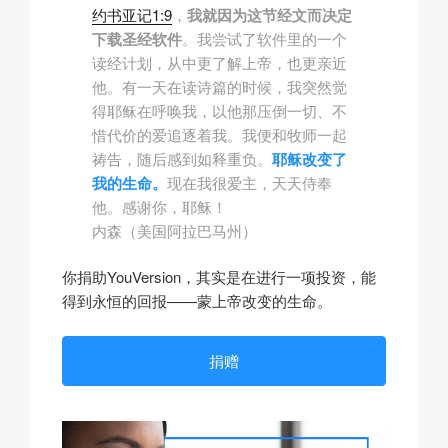
约书亚记1:9
，
我就因为这节经文而决定
下载圣经软件
。我尝试了软件里的一个
读经计划，从中更了解上帝，也更亲近
他。有一天在读诗篇的时候，我突然觉
得耶稣在呼唤我，以他那压倒一切、不
惜代价的爱追逐着我。我便和牧师一起
祷告，随后感到如释重负。
耶稣改变了
我的生命。
现在我很爱主，天天侍奉
他。感谢你，耶稣！
内森（美国阿拉巴马州）
你捐助YouVersion，其实是在进行一项投资，能
得到永恒的回报——蒙上帝改变的生命。
捐赠