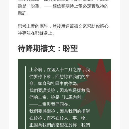
題是「盼望」——相信和期待上帝必定實現祂的
應許。
思考上帝的應許，然後用這篇禱文來幫助你將心
神專注在耶穌身上。
待降期禱文：盼望
上帝啊，在邁入十二月之際，我
們要停下來，回想祢在我們的生
命、家庭和社區中的作為。
我們要讚美祢，因為祢是拯救我
們的上帝。祢是
「以馬內利」
——上帝與我們同在
。
我們要感謝祢，因為
我們的指望
在於祢
，而不在於人、事、物。
正因為我們的指望在於祢，我們