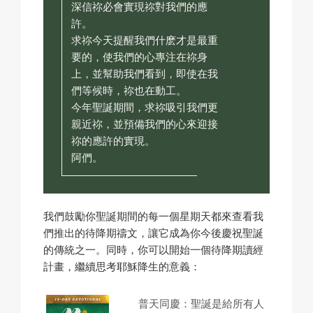
深信祢必會實現祢對我們的應
許。
求祢今天提醒我們什麽才是最重
要的，使我們的心專注在祢身
上，並幫助我們看到，即使在我
們等候時，祢也在動工。
今年聖誕期間，求祢吸引我們更
親近祢，並預備我們的心來迎接
祢的應許的實現。
阿們。
我們鼓勵你聖誕期間的每一個星期天都來查看我
們推出的待降期禱文，讓它成為你今後慶祝聖誕
的傳統之一。同時，你可以開始一個待降期讀經
計畫，繼續思考耶穌降生的意義：
普天同慶：聖誕是給所有人