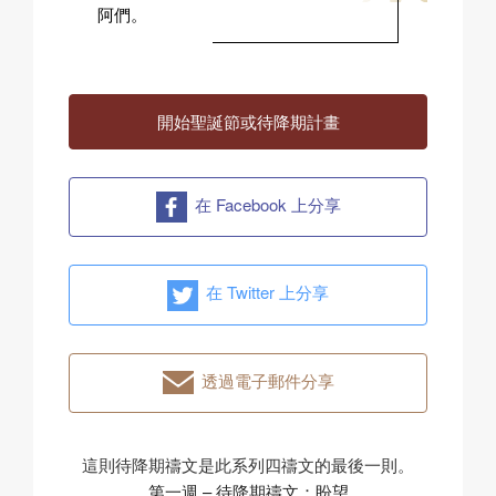
阿們。
開始聖誕節或待降期計畫
在 Facebook 上分享
在 Twitter 上分享
透過電子郵件分享
這則待降期禱文是此系列四禱文的最後一則。
第一週 – 待降期禱文：盼望