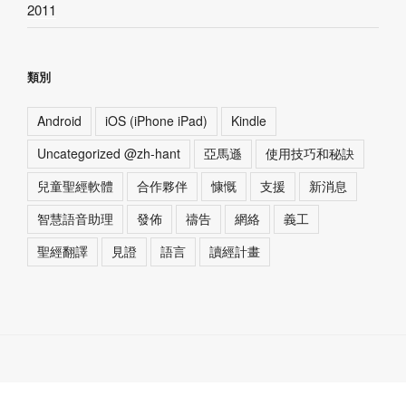
2011
類別
Android
iOS (iPhone iPad)
Kindle
Uncategorized @zh-hant
亞馬遜
使用技巧和秘訣
兒童聖經軟體
合作夥伴
慷慨
支援
新消息
智慧語音助理
發佈
禱告
網絡
義工
聖經翻譯
見證
語言
讀經計畫