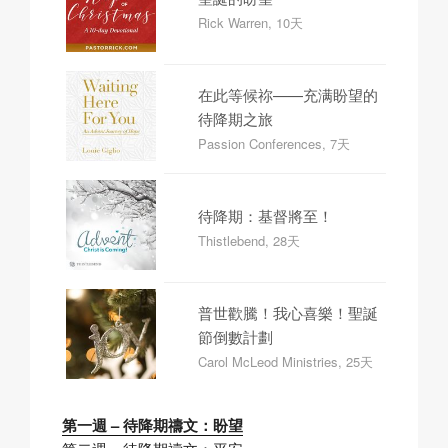
Rick Warren, 10天
在此等候祢——充满盼望的
待降期之旅
Passion Conferences, 7天
待降期：基督將至！
Thistlebend, 28天
普世歡騰！我心喜樂！聖誕
節倒數計劃
Carol McLeod Ministries, 25天
第一週 – 待降期禱文：盼望