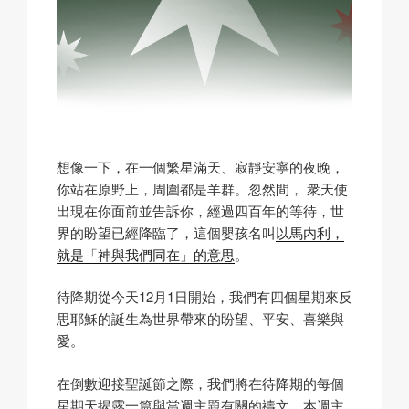
想像一下，在一個繁星滿天、寂靜安寧的夜晚，
你站在原野上，周圍都是羊群。忽然間， 衆天使
出現在你面前並告訴你，經過四百年的等待，世
界的盼望已經降臨了，這個嬰孩名叫
以馬内利，
就是「神與我們同在」的意思
。
待降期從今天12月1日開始，我們有四個星期來反
思耶穌的誕生為世界帶來的盼望、平安、喜樂與
愛。
在倒數迎接聖誕節之際，我們將在待降期的每個
星期天揭露一篇與當週主題有關的禱文。本週主