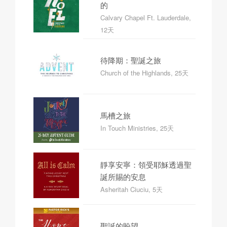
的
Calvary Chapel Ft. Lauderdale,
12天
待降期：聖誕之旅
Church of the Highlands, 25天
馬槽之旅
In Touch Ministries, 25天
靜享安寧：領受耶穌透過聖
誕所賜的安息
Asheritah Ciuciu, 5天
聖誕的盼望