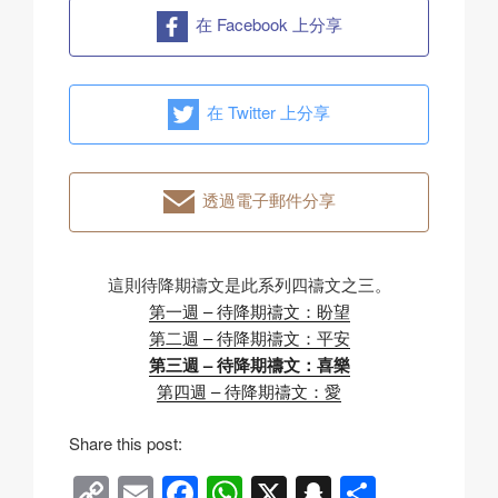
在 Facebook 上分享
在 Twitter 上分享
透過電子郵件分享
這則待降期禱文是此系列四禱文之三。
第一週 – 待降期禱文：盼望
第二週 – 待降期禱文：平安
第三週 – 待降期禱文：喜樂
第四週 – 待降期禱文：愛
Share this post:
C
E
F
W
X
S
分