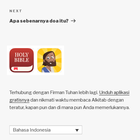
Next
NEXT
Post
Apa sebenarnya doa itu?
Terhubung dengan Firman Tuhan lebih lagi.
Unduh aplikasi
gratisnya
dan nikmati waktu membaca Alkitab dengan
teratur, kapan pun dan di mana pun Anda memerlukannya.
Bahasa Indonesia