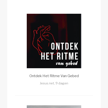
Ontdek Het Ritme Van Gebed
Jesus.net, 9 dagen