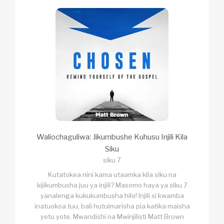
Waliochaguliwa: Jikumbushe Kuhusu Injili Kila
Siku
siku 7
Kutatokea nini kama utaamka kila siku na
kijikumbusha juu ya injili? Masomo haya ya siku 7
yanalenga kukukumbusha hilo! Injili si kwamba
inatuokoa tuu, bali hutuimarisha pia katika maisha
yetu yote. Mwandishi na Mwinjilisti Matt Brown