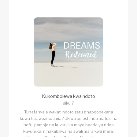
Kukombolewa kwa ndoto
siku 7
Tunafanyaje wakati ndoto zetu zinapoonekana
kuwa haziwezi kutimia? Ukiwa umeshinda matusi na
hofu, pamoja na kuvunjika moyo baada ya ndoa
kuvunjika, ninakabiliwa na swali mara kwa mara.