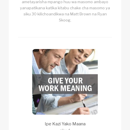
ametayarisha mpango huu wa masomo ambayo
yanapatikana katika kitabu chake cha masomo ya
siku 30 kilichoandikwa na Matt Brown na Ryan
Skoog.
Ipe Kazi Yako Maana