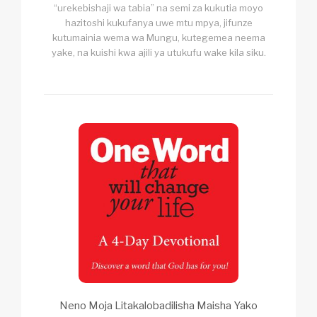
“urekebishaji wa tabia” na semi za kukutia moyo
hazitoshi kukufanya uwe mtu mpya, jifunze
kutumainia wema wa Mungu, kutegemea neema
yake, na kuishi kwa ajili ya utukufu wake kila siku.
Neno Moja Litakalobadilisha Maisha Yako