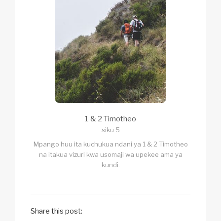
1 & 2 Timotheo
siku 5
Mpango huu ita kuchukua ndani ya 1 & 2 Timotheo
na itakua vizuri kwa usomaji wa upekee ama ya
kundi.
Share this post: