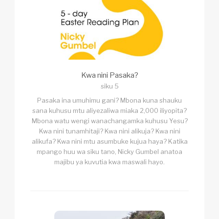
Kwa nini Pasaka?
siku 5
Pasaka ina umuhimu gani? Mbona kuna shauku
sana kuhusu mtu aliyezaliwa miaka 2,000 iliyopita?
Mbona watu wengi wanachangamka kuhusu Yesu?
Kwa nini tunamhitaji? Kwa nini alikuja? Kwa nini
alikufa? Kwa nini mtu asumbuke kujua haya? Katika
mpango huu wa siku tano, Nicky Gumbel anatoa
majibu ya kuvutia kwa maswali hayo.