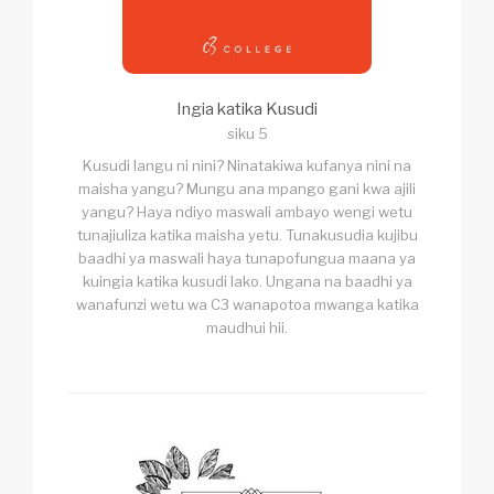
Ingia katika Kusudi
siku 5
Kusudi langu ni nini? Ninatakiwa kufanya nini na
maisha yangu? Mungu ana mpango gani kwa ajili
yangu? Haya ndiyo maswali ambayo wengi wetu
tunajiuliza katika maisha yetu. Tunakusudia kujibu
baadhi ya maswali haya tunapofungua maana ya
kuingia katika kusudi lako. Ungana na baadhi ya
wanafunzi wetu wa C3 wanapotoa mwanga katika
maudhui hii.