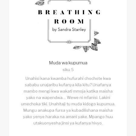
Muda wa kupumua
siku 5
Unahisi kana kwamba hufurahi chochote kwa
sababu unajaribu kufanya kila kitu? Unafanya
mambo mengi kwa wakati mmoja katika maisha
yako na wapendwa… Wewe ni mfanisi. Lakini
umechoka tiki. Unahitaji tu muda kidogo kupumua.
Mungu anakupa fursa ya kubadilishana maisha
yako yenye haraka na amani yake. Mpango huu
utakuonyesha jinsi ya kufanya hivyo.