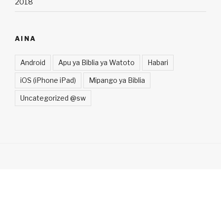
2018
AINA
Android
Apu ya Biblia ya Watoto
Habari
iOS (iPhone iPad)
Mipango ya Biblia
Uncategorized @sw