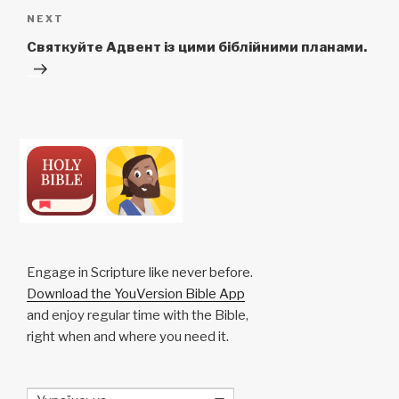
Next
NEXT
Post
Святкуйте Адвент із цими біблійними планами.
Engage in Scripture like never before.
Download the YouVersion Bible App
and enjoy regular time with the Bible,
right when and where you need it.