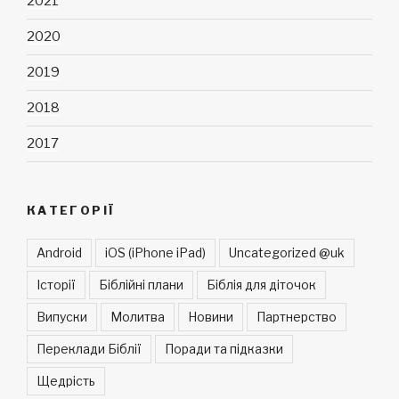
2021
2020
2019
2018
2017
КАТЕГОРІЇ
Android
iOS (iPhone iPad)
Uncategorized @uk
Історії
Біблійні плани
Біблія для діточок
Випуски
Молитва
Новини
Партнерство
Переклади Біблії
Поради та підказки
Щедрість