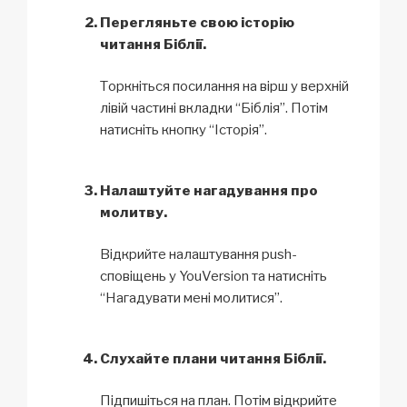
Перегляньте свою історію
читання Біблії.
Торкніться посилання на вірш у верхній
лівій частині вкладки “Біблія”. Потім
натисніть кнопку “Історія”.
Налаштуйте нагадування про
молитву.
Відкрийте налаштування push-
сповіщень у YouVersion та натисніть
“Нагадувати мені молитися”.
Слухайте плани читання Біблії.
Підпишіться на план. Потім відкрийте