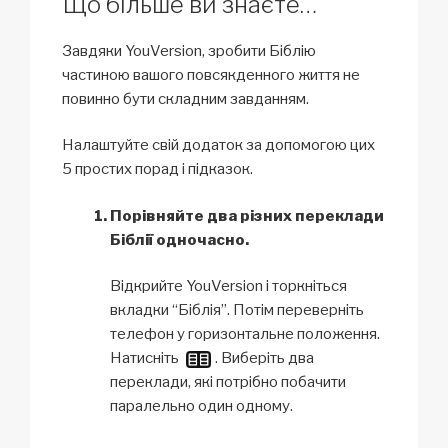
Що більше ви знаєте…
Завдяки YouVersion, зробити Біблію
частиною вашого повсякденного життя не
повинно бути складним завданням.
Налаштуйте свій додаток за допомогою цих
5 простих порад і підказок.
Порівняйте два різних переклади
Біблії одночасно.
Відкрийте YouVersion і торкніться
вкладки “Біблія”. Потім переверніть
телефон у горизонтальне положення.
Натисніть
. Виберіть два
переклади, які потрібно побачити
паралельно один одному.