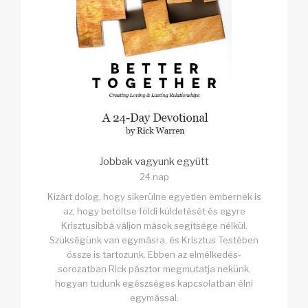
Jobbak vagyunk együtt
24 nap
Kizárt dolog, hogy sikerülne egyetlen embernek is
az, hogy betöltse földi küldetését és egyre
Krisztusibbá váljon mások segítsége nélkül.
Szükségünk van egymásra, és Krisztus Testében
össze is tartozunk. Ebben az elmélkedés-
sorozatban Rick pásztor megmutatja nekünk,
hogyan tudunk egészséges kapcsolatban élni
egymással.