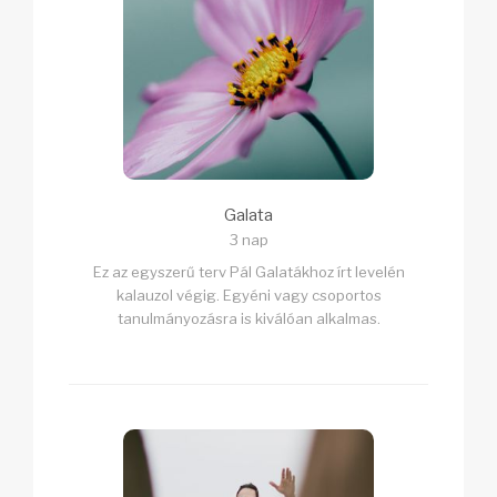
Galata
3 nap
Ez az egyszerű terv Pál Galatákhoz írt levelén
kalauzol végig. Egyéni vagy csoportos
tanulmányozásra is kiválóan alkalmas.