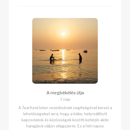
A megbékélés útja
7 nap
A Tearfund Isten vezetésének segítségével keresi a
lehetőségeket arra, hogy a béke, helyreállított
kapcsolatok és közösségek közötti kohézió aktív
hangjává váljon világszerte. Ez a hét napos