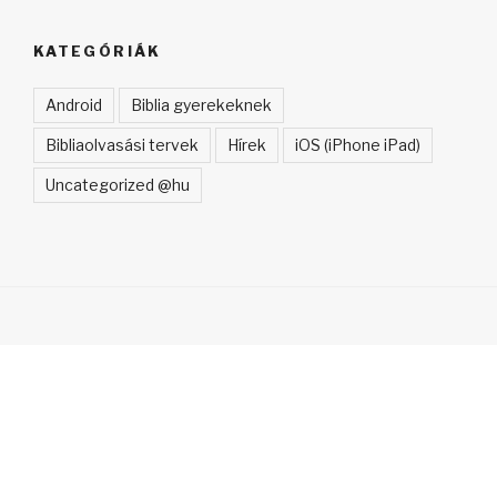
KATEGÓRIÁK
Android
Biblia gyerekeknek
Bibliaolvasási tervek
Hírek
iOS (iPhone iPad)
Uncategorized @hu