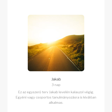
Jakab
3 nap
Ez az egyszerű terv Jakab levelén kalauzol végig.
Egyéni vagy csoportos tanulmányozásra is kiválóan
alkalmas.