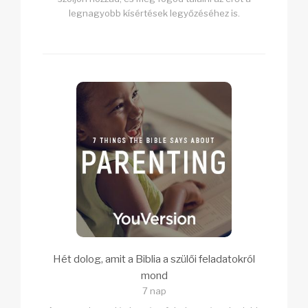
legnagyobb kísértések legyőzéséhez is.
Hét dolog, amit a Biblia a szülői feladatokról
mond
7 nap