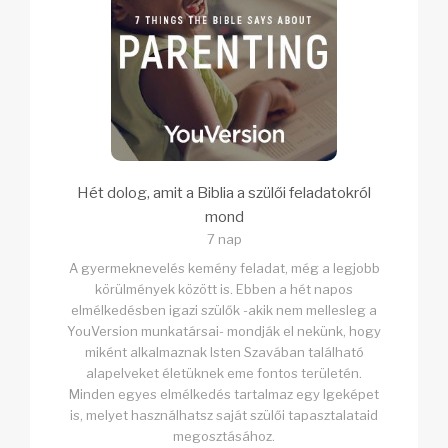
Hét dolog, amit a Biblia a szülői feladatokról
mond
7 nap
A gyermeknevelés kemény feladat, még a legjobb
körülmények között is. Ebben a hét napos
elmélkedésben igazi szülők -akik nem mellesleg a
YouVersion munkatársai- mondják el nekünk, hogy
miként alkalmaznak Isten Szavában található
alapelveket életüknek eme fontos területén.
Minden egyes elmélkedés tartalmaz egy Igeképet
is, melyet használhatsz saját szülői tapasztalataid
megosztásához.