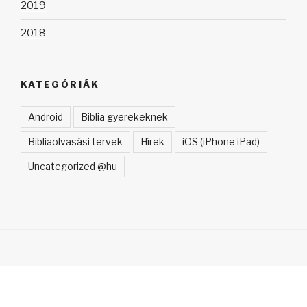
2019
2018
KATEGÓRIÁK
Android
Biblia gyerekeknek
Bibliaolvasási tervek
Hírek
iOS (iPhone iPad)
Uncategorized @hu