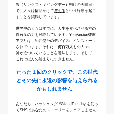
祭（サンクス・ギビングデー）明けの火曜日）
で、人々は情熱かけて
与える
という行動を起こ
すことを奨励しています。
世界中の人々はすでに、人生を変化させる神の
御言葉の力を経験しています。
YouVersion聖書
アプリ
は、約四億台のデバイスにインストール
されています。それは、
何百万人
もの人々に、
神が近づいていることを意味します。そして、
これはほんの始まりにすぎません。
たった１回のクリックで、この世代
とその先に永遠の影響を与えられる
かもしれません。
あなたも、ハッシュタグ #GivingTuesday を使っ
てSNSであなたのストーリーをシェアしません