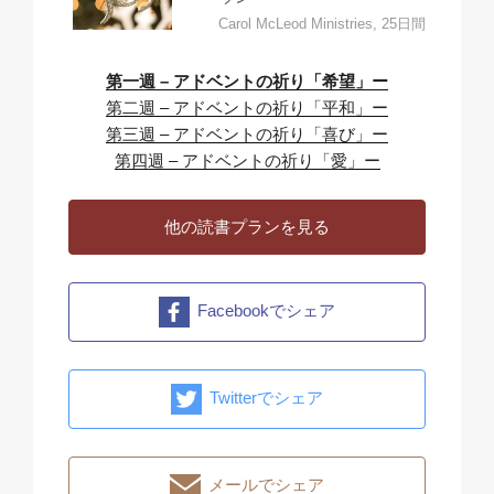
Carol McLeod Ministries, 25日間
第一週 – アドベントの祈り「希望」ー
第二週 – アドベントの祈り「平和」ー
第三週 – アドベントの祈り「喜び」ー
第四週 – アドベントの祈り「愛」ー
他の読書プランを見る
Facebookでシェア
Twitterでシェア
メールでシェア