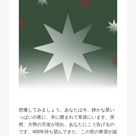
想像してみましょう。あなたは今、静かな星い
っぱいの夜に、羊に囲まれて草原にいます。突
然、大勢の天使が現れ、あなたにこう告げるの
です。400年待ち望んできた、この世の希望が誕