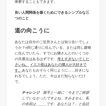
琢磨することもできます。
良い人間関係を築くためにできるシンプルな三
つのこと
道の向こうに
あなたは自分のご近所さんとは知り合いでしょ
うか？n同じ通りに住んでいる、または同じ建物
に住んでいたら、すでにお隣さんとのいくつか
の共通点はあるはずです。
考えすぎないでくだ
さいね。
イエス様はあなたの隣人が大好きで
す。
あなたもおそらく同じように……好きにな
れるでしょう。ただ、今はまだ知らないだけ
で。
チャレンジ
握手と一緒に「今までご挨拶
していなかったですよね、すみません。私
の名前は _____です。あなたは？」と会話