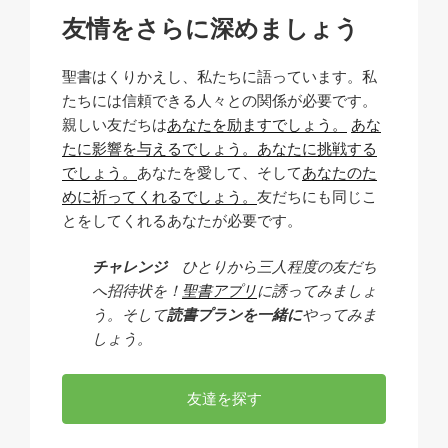
友情をさらに深めましょう
聖書はくりかえし、私たちに語っています。私
たちには信頼できる人々との関係が必要です。
親しい友だちは
あなたを励ますでしょう。
あな
たに影響を与えるでしょう。
あなたに挑戦する
でしょう。
あなたを愛して、そして
あなたのた
めに祈ってくれるでしょう。
友だちにも同じこ
とをしてくれるあなたが必要です。
チャレンジ
ひとりから三人程度の友だち
へ招待状を！
聖書アプリ
に誘ってみましょ
う。そして
読書プランを一緒に
やってみま
しょう。
友達を探す