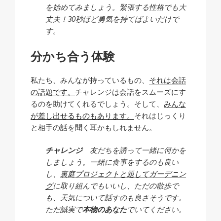
を始めてみましょう。緊張する性格でも大
丈夫！30秒ほど勇気を持てばよいだけで
す。
分かち合う体験
私たち、みんなが持っているもの、
それは会話
の話題です。
チャレンジは会話をスムーズにす
るのを助けてくれるでしょう。そして、
みんな
が差し出せるものもあります。
それはじっくり
と相手の話を聞く耳かもしれません。
チャレンジ
友だちを誘って一緒に何かを
しましょう。一緒に食事をするのも良い
し、
裏庭プロジェクトと題してガーデニン
グ
に取り組んでもいいし、ただの散歩で
も、天気について話すのも良さそうです。
ただ誠実で
本物のあなた
でいてください。