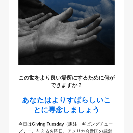
この世をより良い場所にするために何が
できますか？
あなたは
よりすばらしいこ
とに専念しましょう
今日は
Giving Tuesday
（訳注 ギビングチュー
ズデー、与える火曜日、アメリカ合衆国の感謝