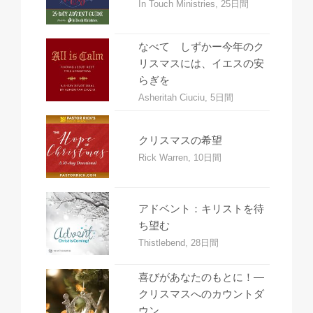
In Touch Ministries, 25日間
なべて しずかー今年のク
リスマスには、イエスの安
らぎを
Asheritah Ciuciu, 5日間
クリスマスの希望
Rick Warren, 10日間
アドベント：キリストを待
ち望む
Thistlebend, 28日間
喜びがあなたのもとに！―
クリスマスへのカウントダ
ウン