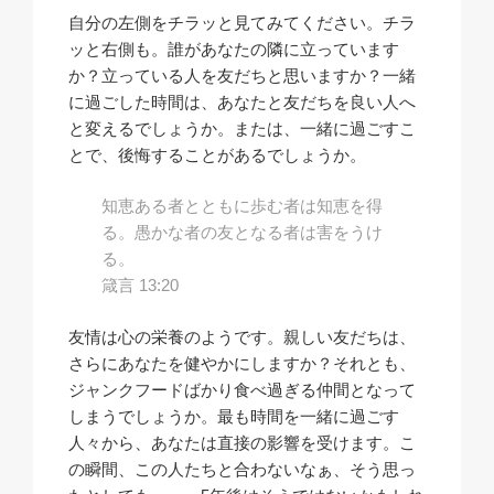
自分の左側をチラッと見てみてください。チラ
ッと右側も。誰があなたの隣に立っています
か？立っている人を友だちと思いますか？一緒
に過ごした時間は、あなたと友だちを良い人へ
と変えるでしょうか。または、一緒に過ごすこ
とで、後悔することがあるでしょうか。
知恵ある者とともに歩む者は知恵を得
る。愚かな者の友となる者は害をうけ
る。
箴言 13:20
友情は心の栄養のようです。親しい友だちは、
さらにあなたを健やかにしますか？それとも、
ジャンクフードばかり食べ過ぎる仲間となって
しまうでしょうか。最も時間を一緒に過ごす
人々から、あなたは直接の影響を受けます。こ
の瞬間、この人たちと合わないなぁ、そう思っ