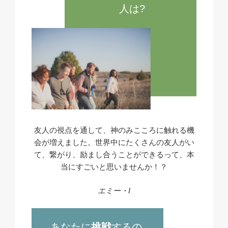
人は?
友人の視点を通して、神のみこころに触れる機
会が増えました。世界中にたくさんの友人がい
て、繋がり、励まし合うことができるって、本
当にすごいと思いませんか！？
エミー・I
あなたに
挑戦
するの