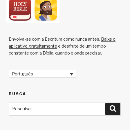
Envolva-se com a Escritura como nunca antes.
Baixe o
aplicativo gratuitamente
e desfrute de um tempo
constante com a Bíblia, quando e onde precisar.
Português
BUSCA
Pesquisar
Pesqu
por: