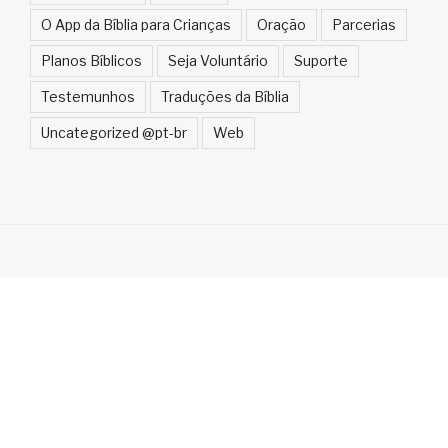
O App da Bíblia para Crianças
Oração
Parcerias
Planos Bíblicos
Seja Voluntário
Suporte
Testemunhos
Traduções da Bíblia
Uncategorized @pt-br
Web