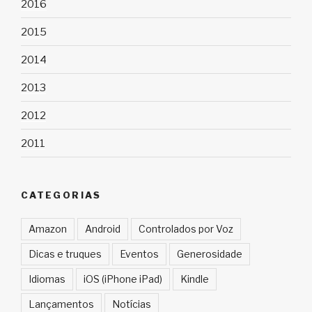
2016
2015
2014
2013
2012
2011
CATEGORIAS
Amazon
Android
Controlados por Voz
Dicas e truques
Eventos
Generosidade
Idiomas
iOS (iPhone iPad)
Kindle
Lançamentos
Notícias