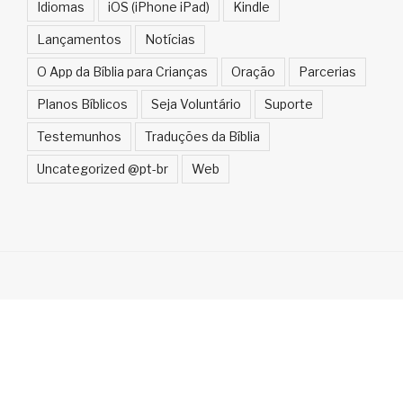
Idiomas
iOS (iPhone iPad)
Kindle
Lançamentos
Notícias
O App da Bíblia para Crianças
Oração
Parcerias
Planos Bíblicos
Seja Voluntário
Suporte
Testemunhos
Traduções da Bíblia
Uncategorized @pt-br
Web