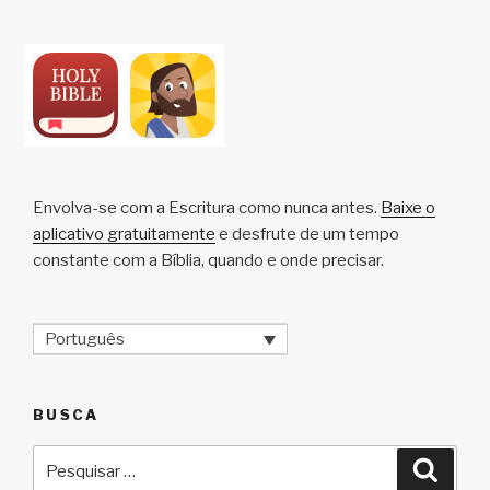
Envolva-se com a Escritura como nunca antes.
Baixe o
aplicativo gratuitamente
e desfrute de um tempo
constante com a Bíblia, quando e onde precisar.
Português
BUSCA
Pesquisar
Pesqu
por: