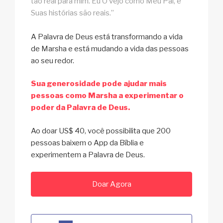
tão real para mim. Eu O vejo como Meu Pai, e
Suas histórias são reais.”
A Palavra de Deus está transformando a vida
de Marsha e está mudando a vida das pessoas
ao seu redor.
Sua generosidade pode ajudar mais
pessoas como Marsha a experimentar o
poder da Palavra de Deus.
Ao doar US$ 40, você possibilita que 200
pessoas baixem o App da Bíblia e
experimentem a Palavra de Deus.
Doar Agora