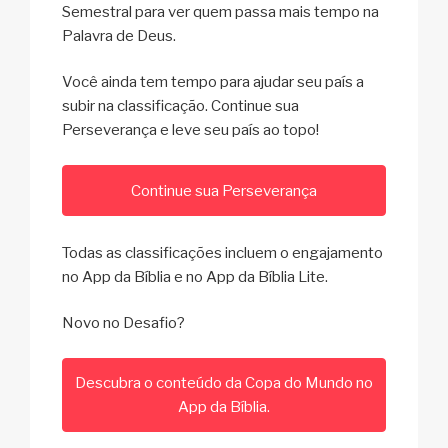
Semestral para ver quem passa mais tempo na
Palavra de Deus.
Você ainda tem tempo para ajudar seu país a
subir na classificação. Continue sua
Perseverança e leve seu país ao topo!
Continue sua Perseverança
Todas as classificações incluem o engajamento
no App da Bíblia e no App da Bíblia Lite.
Novo no Desafio?
Descubra o conteúdo da Copa do Mundo no
App da Bíblia.