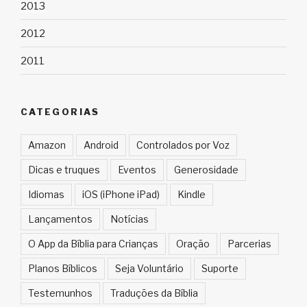
2013
2012
2011
CATEGORIAS
Amazon
Android
Controlados por Voz
Dicas e truques
Eventos
Generosidade
Idiomas
iOS (iPhone iPad)
Kindle
Lançamentos
Notícias
O App da Bíblia para Crianças
Oração
Parcerias
Planos Bíblicos
Seja Voluntário
Suporte
Testemunhos
Traduções da Bíblia