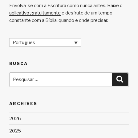
Envolva-se com a Escritura como nunca antes.
Baixe o
aplicativo gratuitamente
e desfrute de um tempo
constante com a Bíblia, quando e onde precisar.
Português
BUSCA
Pesquisar
Pesqu
por:
ARCHIVES
2026
2025