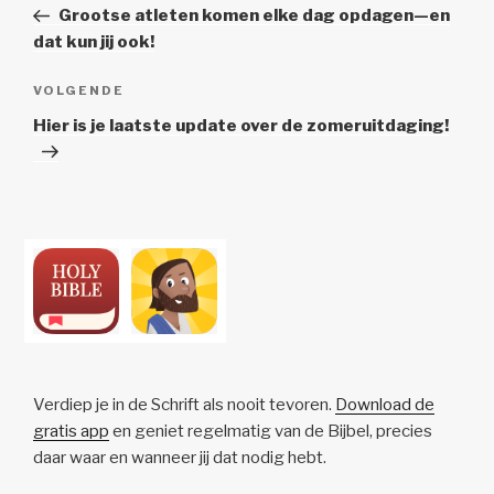
bericht
Grootse atleten komen elke dag opdagen—en
dat kun jij ook!
Volgend
VOLGENDE
Bericht
Hier is je laatste update over de zomeruitdaging!
Verdiep je in de Schrift als nooit tevoren.
Download de
gratis app
en geniet regelmatig van de Bijbel, precies
daar waar en wanneer jij dat nodig hebt.