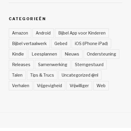
CATEGORIEËN
Amazon
Android
Bijbel App voor Kinderen
Bijbel vertaalwerk
Gebed
iOS (iPhone iPad)
Kindle
Leesplannen
Nieuws
Ondersteuning
Releases
Samenwerking
Stemgestuurd
Talen
Tips & Trucs
Uncategorized @nl
Verhalen
Vrijgevigheid
Vrijwilliger
Web