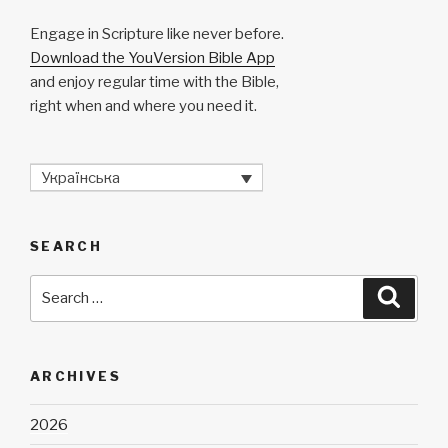
Engage in Scripture like never before.
Download the YouVersion Bible App
and enjoy regular time with the Bible,
right when and where you need it.
Українська
SEARCH
Search
Searc
for:
ARCHIVES
2026