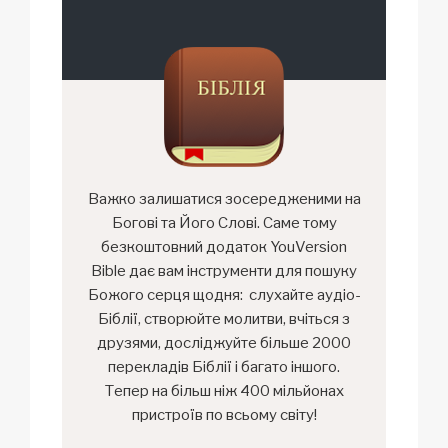
Важко залишатися зосередженими на
Богові та Його Слові. Саме тому
безкоштовний додаток YouVersion
Bible дає вам інструменти для пошуку
Божого серця щодня: слухайте аудіо-
Біблії, створюйте молитви, вчіться з
друзями, досліджуйте більше 2000
перекладів Біблії і багато іншого.
Тепер на більш ніж 400 мільйонах
пристроїв по всьому світу!