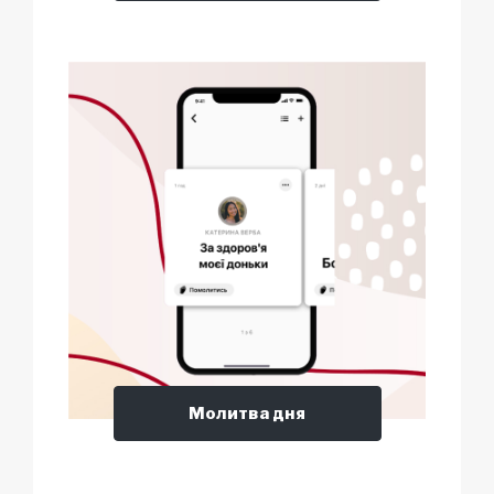
Молитва дня