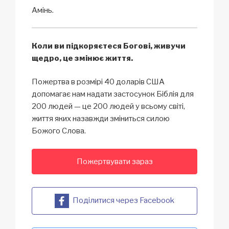
Амінь.
Коли ви підкоряєтеся Богові, живучи
щедро, це змінює життя.
Пожертва в розмірі 40 доларів США
допомагає нам надати застосунок Біблія для
200 людей — це 200 людей у всьому світі,
життя яких назавжди зміниться силою
Божого Слова.
Пожертвувати зараз
Поділитися через Facebook