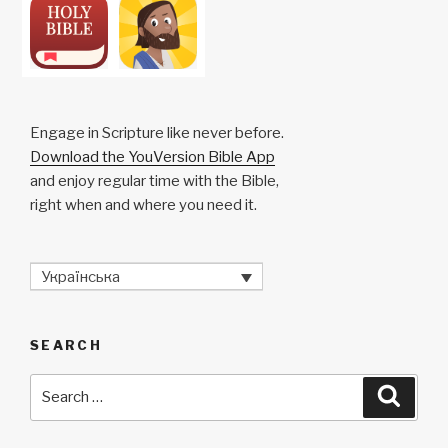
Engage in Scripture like never before.
Download the YouVersion Bible App
and enjoy regular time with the Bible,
right when and where you need it.
Українська
SEARCH
Search
Searc
for: