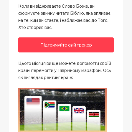
Коли ви відкриваєте Слово Боже, ви
формуєте звичку читати Біблію, яка впливає
на те, ким ви стаєте, і наближає вас до Того,
Хто створив вас.
Підтримуйте свій трекер
Цього місяця ви ще можете допомогти своїй
країні перемогти у Піврічному марафоні. Ось
як виглядає рейтинг країн: