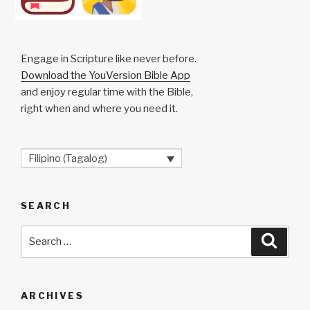
Engage in Scripture like never before.
Download the YouVersion Bible App
and enjoy regular time with the Bible,
right when and where you need it.
Filipino (Tagalog)
SEARCH
Search
Searc
for:
ARCHIVES