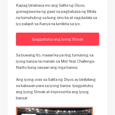
Kapag binabasa mo ang Salita ng Diyos,
gumagawa ka ng gawi sa pagbabasa ng Biblia
na humuhubog sa kung sino ka at nagdadala sa
iyo palapit sa Kanya na lumikha sa iyo.
Ipagpatuloy ang iyong Streak
Sa buwang ito, maaari ka pa ring tumulong sa
iyong bansa na manalo sa Mid-Year Challenge.
Narito kung nasaan ang mga bansa:
Ang iyong oras sa Salita ng Diyos ay binibilang
sa kabuuan para sa iyong bansa. Ipagpatuloy
ang iyong Streak at irepresenta ang iyong
bansa!