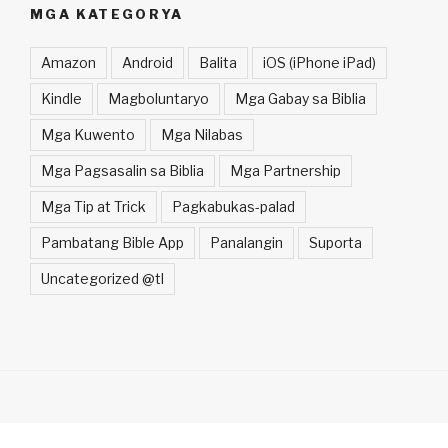
MGA KATEGORYA
Amazon
Android
Balita
iOS (iPhone iPad)
Kindle
Magboluntaryo
Mga Gabay sa Biblia
Mga Kuwento
Mga Nilabas
Mga Pagsasalin sa Biblia
Mga Partnership
Mga Tip at Trick
Pagkabukas-palad
Pambatang Bible App
Panalangin
Suporta
Uncategorized @tl