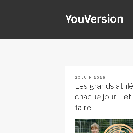
Aller
au
contenu
principal
YOUVERSI
Seeking God every day.
PUBLIÉ
29 JUIN 2026
LE
Les grands athl
chaque jour… et 
faire!