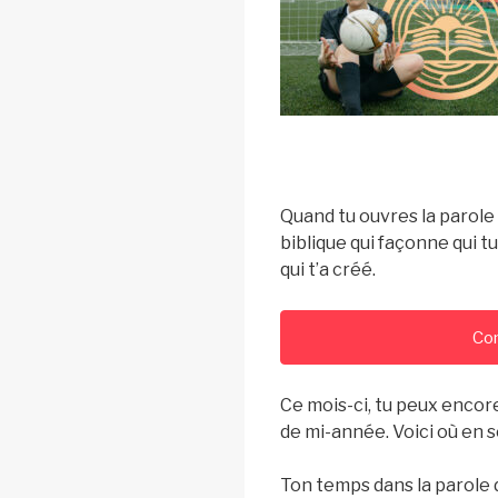
Quand tu ouvres la parole 
biblique qui façonne qui t
qui t’a créé.
Con
Ce mois-ci, tu peux encore
de mi-année. Voici où en s
Ton temps dans la parole 