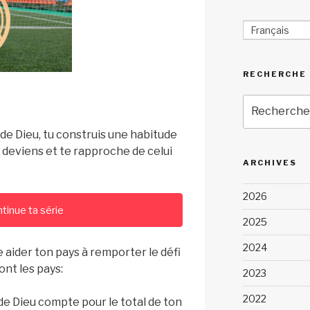
Français
RECHERCHE
Recherche
pour
:
de Dieu, tu construis une habitude
u deviens et te rapproche de celui
ARCHIVES
2026
tinue ta série
2025
2024
 aider ton pays à remporter le défi
ont les pays:
2023
2022
de Dieu compte pour le total de ton