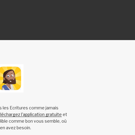
s les Ecritures comme jamais
léchargez l'application gratuite
et
 Bible comme bon vous semble, où
en avez besoin.