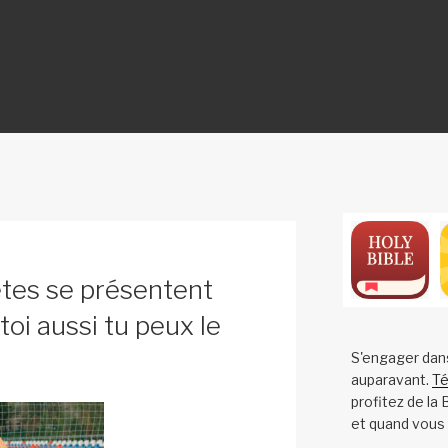
ON
ètes se présentent
toi aussi tu peux le
S'engager dan
auparavant.
Té
profitez de la
et quand vous 