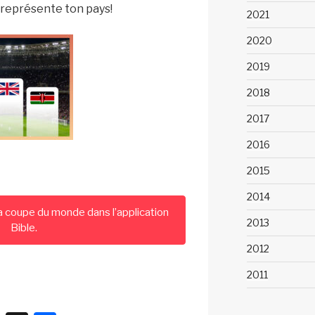
t représente ton pays!
2021
2020
2019
2018
2017
2016
2015
2014
a coupe du monde dans l’application
2013
Bible.
2012
2011