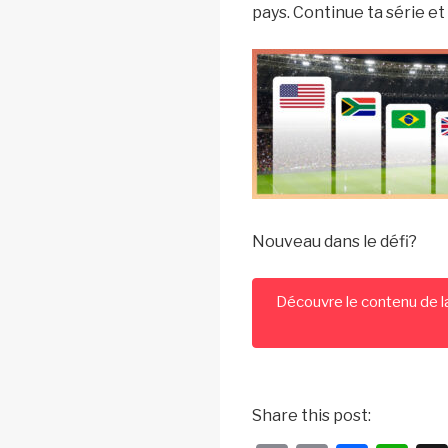
pays. Continue ta série e
Nouveau dans le défi?
Découvre le contenu de l
Share this post: