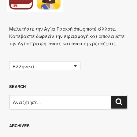
Μελετήστε την Αγία Γραφή όπως ποτέ άλλοτε.
Κατεβάστε δωρεάν την εφαρμογή
και απολαύστε
την Αγία Γραφή, όποτε και όπου τη χρειάζεστε.
Ελληνικά
SEARCH
Αναζήτηση
Αναζή
για:
ARCHIVES