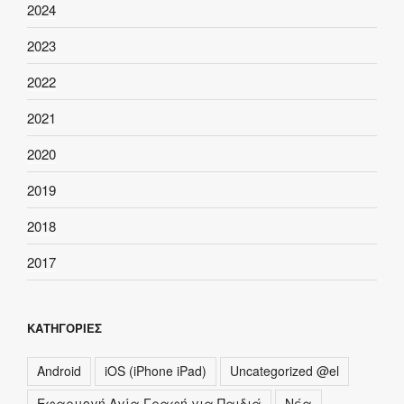
2024
2023
2022
2021
2020
2019
2018
2017
ΚΑΤΗΓΟΡΊΕΣ
Android
iOS (iPhone iPad)
Uncategorized @el
Εφαρμογή Αγία Γραφή για Παιδιά
Νέα