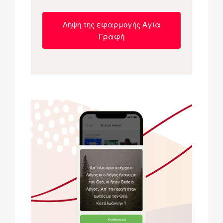
Λήψη της εφαρμογής Αγία
Γραφή