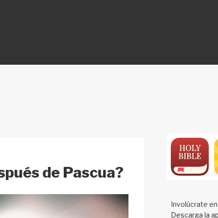
ON
spués de Pascua?
Involúcrate en
Descarga la ap