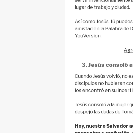
servir intencionalmente a
lugar de trabajo y ciudad.
Así como Jesús, tú puedes
amistad en la Palabra de
YouVersion.
Agr
3. Jesús consoló 
Cuando Jesús volvió, no e
discípulos no hubieran co
los encontró en su incert
Jesús consoló a la mujer q
despejó las dudas de Tomás
Hoy, nuestro Salvador a