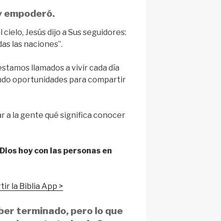
 y empoderó.
 cielo, Jesús dijo a Sus seguidores:
das las naciones”.
estamos llamados a vivir cada día
ndo oportunidades para compartir
r a la gente qué significa conocer
Dios hoy con las personas en
ir la Biblia App >
er terminado, pero lo que