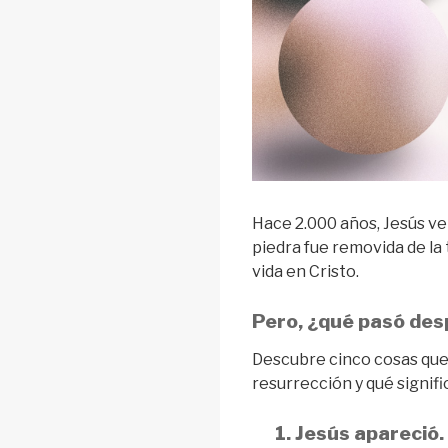
Hace 2.000 años, Jesús ve
piedra fue removida de la 
vida en Cristo.
Pero, ¿qué pasó de
Descubre cinco cosas que
resurrección y qué signif
1. Jesús apareció.