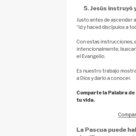
5. Jesús instruyó
Justo antes de ascender al
“Id y haced discípulos a to
Con estas instrucciones, 
intencionalmente, busca
el Evangelio.
Es nuestro trabajo mostra
a Dios y darlo a conocer.
Comparte la Palabra de 
tu vida.
Compart
La Pascua puede hab