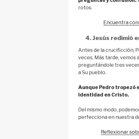
preguntas y confusión.
rotos.
Encuentra cons
4. Jesús redimió e
Antes de la crucificción,
veces. Más tarde, vemos a
preguntándole tres veces 
a Su pueblo.
Aunque Pedro tropezó en
identidad en Cristo.
Del mismo modo, podemos 
perfecciona en nuestra de
Reflexionar sobr