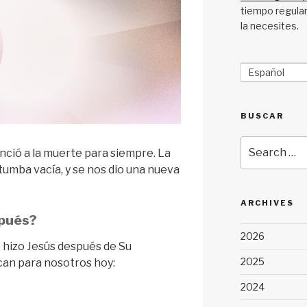
tiempo regular
la necesites.
Español
BUSCAR
Search
nció a la muerte para siempre. La
for:
tumba vacía, y se nos dio una nueva
ARCHIVES
spués?
2026
 hizo Jesús después de Su
2025
ican para nosotros hoy:
2024