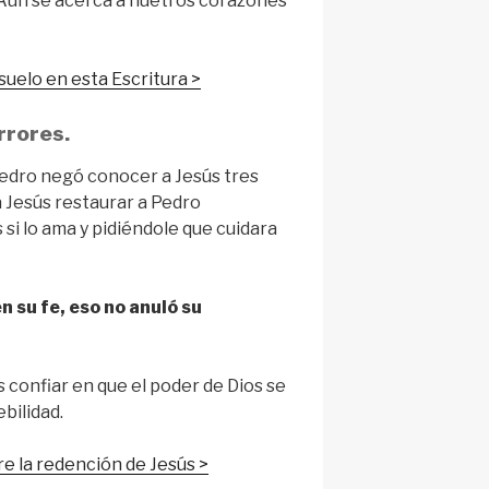
Aún se acerca a nuetros corazones
uelo en esta Escritura >
rrores.
 Pedro negó conocer a Jesús tres
 Jesús restaurar a Pedro
si lo ama y pidiéndole que cuidara
 su fe, eso no anuló su
confiar en que el poder de Dios se
bilidad.
e la redención de Jesús >