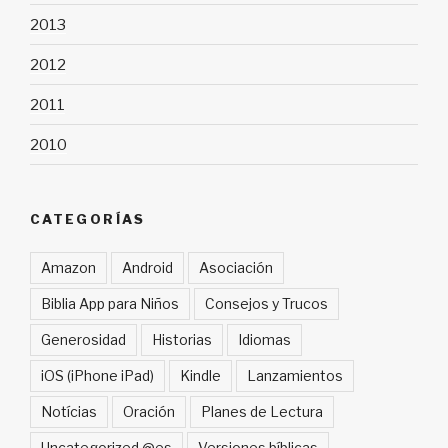
2013
2012
2011
2010
CATEGORÍAS
Amazon
Android
Asociación
Biblia App para Niños
Consejos y Trucos
Generosidad
Historias
Idiomas
iOS (iPhone iPad)
Kindle
Lanzamientos
Notícias
Oración
Planes de Lectura
Uncategorized @es
Versiones bíblicas