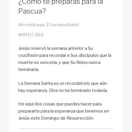
¿Cómo te preparas para la
Pascua?
¡No está aqui, Él ha resucitado!
MATEO 28:6
Jesús reservó la semana anterior a Su
crucifixión para recordar a Sus discípulos que la
muerte no vencería, y que Su Reino nunca
terminaría.
La Semana Santa es un recordatorio que aún
hay esperanza. Dios no ha terminado todavía.
He aquí dos cosas que puedes hacer para
prepararte para la esperanza que tenemos en
Jesús este Domingo de Resurrección.