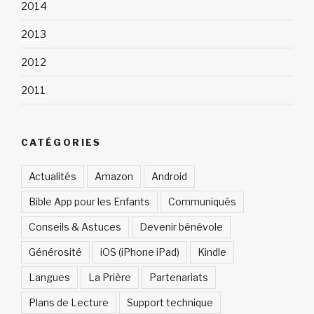
2014
2013
2012
2011
CATÉGORIES
Actualités
Amazon
Android
Bible App pour les Enfants
Communiqués
Conseils & Astuces
Devenir bénévole
Générosité
iOS (iPhone iPad)
Kindle
Langues
La Prière
Partenariats
Plans de Lecture
Support technique