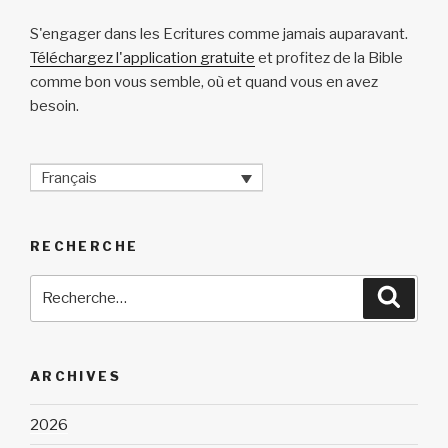
S'engager dans les Ecritures comme jamais auparavant.
Téléchargez l'application gratuite
et profitez de la Bible
comme bon vous semble, où et quand vous en avez
besoin.
Français
RECHERCHE
Recherche
Reche
pour
:
ARCHIVES
2026