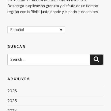
Descarga la aplicación gratuita
y disfruta de un tiempo
regular con la Biblia, justo donde y cuando la necesites.
Español
BUSCAR
Search
Searc
for:
ARCHIVES
2026
2025
2024