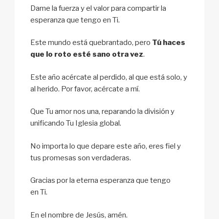
Dame la fuerza y el valor para compartir la
esperanza que tengo en Ti.
Este mundo está quebrantado, pero
Tú haces
que lo roto esté sano otra vez
.
Este año acércate al perdido, al que está solo, y
al herido. Por favor, acércate a mí.
Que Tu amor nos una, reparando la división y
unificando Tu Iglesia global.
No importa lo que depare este año, eres fiel y
tus promesas son verdaderas.
Gracias por la eterna esperanza que tengo
en Ti.
En el nombre de Jesús, amén.