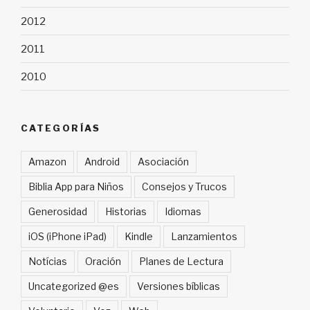
2012
2011
2010
CATEGORÍAS
Amazon
Android
Asociación
Biblia App para Niños
Consejos y Trucos
Generosidad
Historias
Idiomas
iOS (iPhone iPad)
Kindle
Lanzamientos
Notícias
Oración
Planes de Lectura
Uncategorized @es
Versiones bíblicas