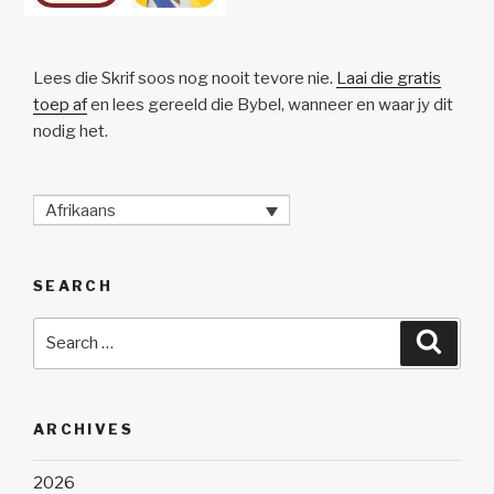
Lees die Skrif soos nog nooit tevore nie.
Laai die gratis
toep af
en lees gereeld die Bybel, wanneer en waar jy dit
nodig het.
Afrikaans
SEARCH
Search
Searc
for:
ARCHIVES
2026