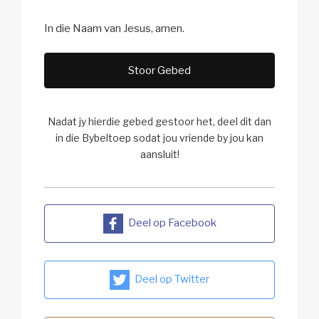
In die Naam van Jesus, amen.
Stoor Gebed
Nadat jy hierdie gebed gestoor het, deel dit dan
in die Bybeltoep sodat jou vriende by jou kan
aansluit!
Deel op Facebook
Deel op Twitter