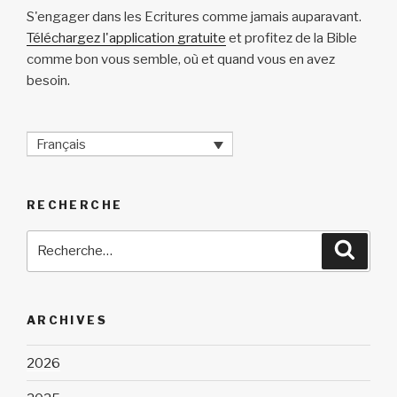
S'engager dans les Ecritures comme jamais auparavant.
Téléchargez l'application gratuite
et profitez de la Bible
comme bon vous semble, où et quand vous en avez
besoin.
Français
RECHERCHE
Recherche
Reche
pour
:
ARCHIVES
2026