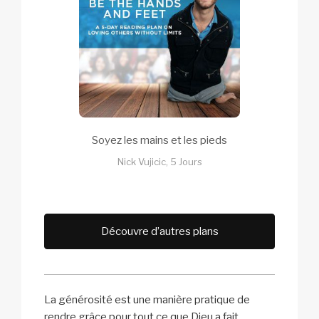
Soyez les mains et les pieds
Nick Vujicic, 5 Jours
Découvre d’autres plans
La générosité est une manière pratique de
rendre grâce pour tout ce que Dieu a fait