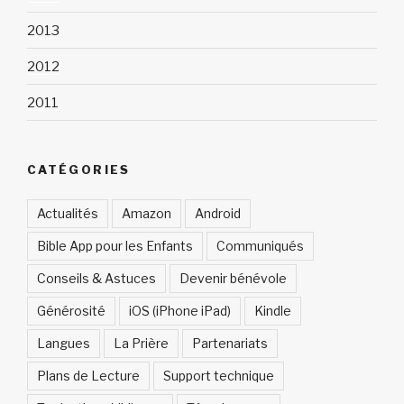
2013
2012
2011
CATÉGORIES
Actualités
Amazon
Android
Bible App pour les Enfants
Communiqués
Conseils & Astuces
Devenir bénévole
Générosité
iOS (iPhone iPad)
Kindle
Langues
La Prière
Partenariats
Plans de Lecture
Support technique