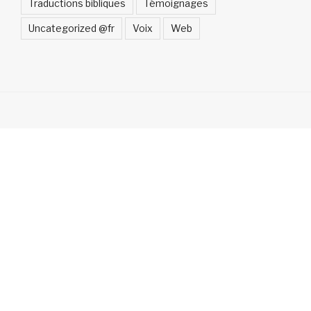
Traductions bibliques
Témoignages
Uncategorized @fr
Voix
Web