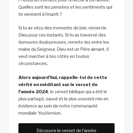
Quelles sont les pensées et les sentiments qui
te viennent à l’esprit ?
Si tu as vécu des moments de joie, remercie
Dieu pour ces instants. Si tu as traversé des
épreuves douloureuses, remets-les entre les
mains du Seigneur. Dieu est un Père aimant. Il
veut marcher à tes côtés en toutes
circonstances.
Alors aujourd’hui, rappelle-toi de cette
vérité en méditant sur le verset de
l’année 2024
, le verset biblique qui a été le
plus partagé, sauvé et le plus souvent mis en
évidence au sein de notre communauté
mondiale YouVersion.
Découvre le verset de l’année