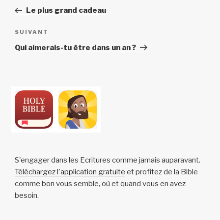
de
précédent
Le plus grand cadeau
l’article
Article
SUIVANT
suivant
Qui aimerais-tu être dans un an ?
S'engager dans les Ecritures comme jamais auparavant.
Téléchargez l'application gratuite
et profitez de la Bible
comme bon vous semble, où et quand vous en avez
besoin.