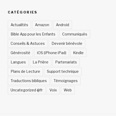
CATÉGORIES
Actualités
Amazon
Android
Bible App pour les Enfants
Communiqués
Conseils & Astuces
Devenir bénévole
Générosité
iOS (iPhone iPad)
Kindle
Langues
La Prière
Partenariats
Plans de Lecture
Support technique
Traductions bibliques
Témoignages
Uncategorized @fr
Voix
Web