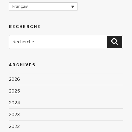
Français
RECHERCHE
Recherche
Reche
pour
:
ARCHIVES
2026
2025
2024
2023
2022