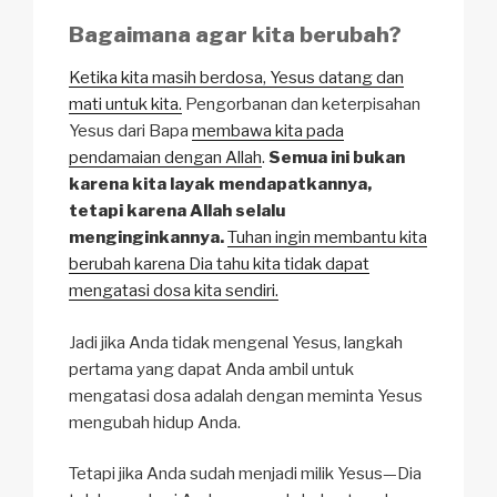
Bagaimana agar kita berubah?
Ketika kita masih berdosa, Yesus datang dan
mati untuk kita.
Pengorbanan dan keterpisahan
Yesus dari Bapa
membawa kita pada
pendamaian dengan Allah
.
Semua ini bukan
karena kita layak mendapatkannya,
tetapi karena Allah selalu
menginginkannya.
Tuhan ingin membantu kita
berubah karena Dia tahu kita tidak dapat
mengatasi dosa kita sendiri.
Jadi jika Anda tidak mengenal Yesus, langkah
pertama yang dapat Anda ambil untuk
mengatasi dosa adalah dengan meminta Yesus
mengubah hidup Anda.
Tetapi jika Anda sudah menjadi milik Yesus—Dia