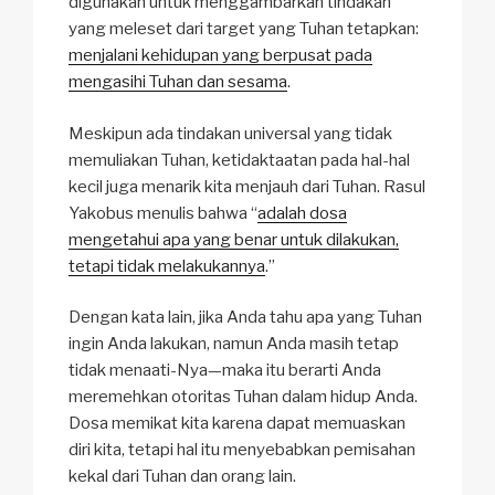
digunakan untuk menggambarkan tindakan
yang meleset dari target yang Tuhan tetapkan:
menjalani kehidupan yang berpusat pada
mengasihi Tuhan dan sesama
.
Meskipun ada tindakan universal yang tidak
memuliakan Tuhan, ketidaktaatan pada hal-hal
kecil juga menarik kita menjauh dari Tuhan. Rasul
Yakobus menulis bahwa “
adalah dosa
mengetahui apa yang benar untuk dilakukan,
tetapi tidak melakukannya
.”
Dengan kata lain, jika Anda tahu apa yang Tuhan
ingin Anda lakukan, namun Anda masih tetap
tidak menaati-Nya—maka itu berarti Anda
meremehkan otoritas Tuhan dalam hidup Anda.
Dosa memikat kita karena dapat memuaskan
diri kita, tetapi hal itu menyebabkan pemisahan
kekal dari Tuhan dan orang lain.