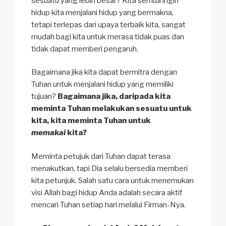
sesuatu yang lebih besar? Kita semua ingin
hidup kita menjalani hidup yang bermakna,
tetapi terlepas dari upaya terbaik kita, sangat
mudah bagi kita untuk merasa tidak puas dan
tidak dapat memberi pengaruh.
Bagaimana jika kita dapat bermitra dengan
Tuhan untuk menjalani hidup yang memiliki
tujuan?
Bagaimana jika, daripada kita
meminta Tuhan melakukan sesuatu untuk
kita, kita meminta Tuhan untuk
memakai
kita?
Meminta petujuk dari Tuhan dapat terasa
menakutkan, tapi Dia selalu bersedia memberi
kita petunjuk. Salah satu cara untuk menemukan
visi Allah bagi hidup Anda adalah secara aktif
mencari Tuhan setiap hari melalui Firman-Nya.