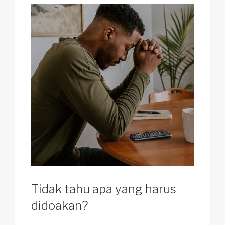
Tidak tahu apa yang harus
didoakan?