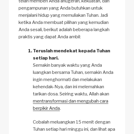
telah memberi Anda anugerah, kekuatan, dan
pengampunan yang Anda butuhkan untuk
menjalani hidup yang memuliakan Tuhan. Jadi
ketika Anda membuat pilihan yang kemudian
Anda sesali, berikut adalah beberapa langkah
praktis yang dapat Anda ambil:
Teruslah mendekat kepada Tuhan
setiap hari.
Semakin banyak waktu yang Anda
luangkan bersama Tuhan, semakin Anda
ingin menghormati dan melakukan
kehendak-Nya, dan ini melemahkan
tarikan dosa. Seiring waktu, Allah akan
mentransformasi dan mengubah cara
berpikir Anda
.
Cobalah meluangkan 15 menit dengan
Tuhan setiap hari minggu ini, dan lihat apa