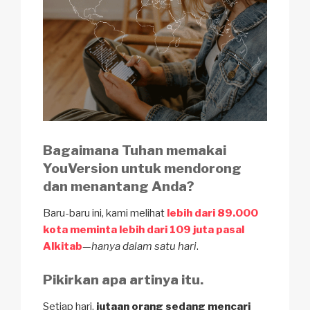
Bagaimana Tuhan memakai
YouVersion untuk mendorong
dan menantang Anda?
Baru-baru ini, kami melihat
lebih dari 89.000
kota meminta lebih dari 109 juta pasal
Alkitab
—
hanya dalam satu hari
.
Pikirkan apa artinya itu.
Setiap hari,
jutaan orang sedang mencari