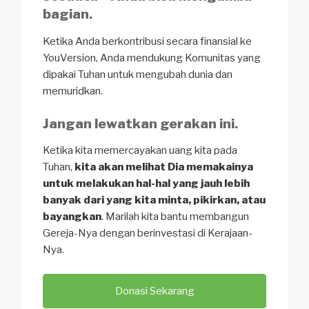
bagian.
Ketika Anda berkontribusi secara finansial ke
YouVersion, Anda mendukung Komunitas yang
dipakai Tuhan untuk mengubah dunia dan
memuridkan.
Jangan lewatkan gerakan ini.
Ketika kita memercayakan uang kita pada
Tuhan,
kita akan melihat Dia memakainya
untuk melakukan hal-hal yang jauh lebih
banyak dari yang kita minta, pikirkan, atau
bayangkan
. Marilah kita bantu membangun
Gereja-Nya dengan berinvestasi di Kerajaan-
Nya.
Donasi Sekarang