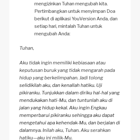
mengizinkan Tuhan mengubah kita.
Pertimbangkan untuk menyimpan Doa
berikut di aplikasi YouVersion Anda, dan
setiap hari, mintalah Tuhan untuk
mengubah Anda:
Tuhan,
Aku tidak ingin memiliki kebiasaan atau
keputusan buruk yang tidak mengarah pada
hidup yang berkelimpahan. Jadi tolong
selidikilah aku, dan kenallah hatiku. Uji
pikiranku. Tunjukkan dalam diriku hal-hal yang
mendukakan hati-Mu, dan tuntunlah aku di
jalan yang hidup kekal
.
Aku ingin Engkau
memperbarui pikiranku sehingga aku dapat
mengetahui apa kehendak-Mu, dan berjalan di
dalamnya.
Inilah aku, Tuhan. Aku serahkan
hatiku—aku ini milik-Mu.