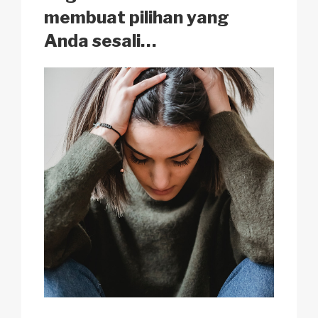
k
membuat pilihan yang
Anda sesali…