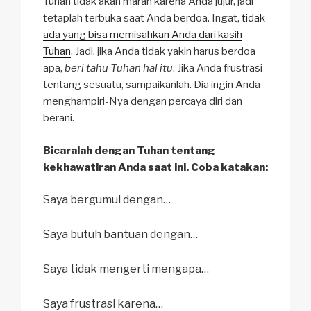
Tuhan tidak akan marah karena Anda jujur, jadi
tetaplah terbuka saat Anda berdoa. Ingat,
tidak
ada yang bisa memisahkan Anda dari kasih
Tuhan
. Jadi, jika Anda tidak yakin harus berdoa
apa,
beri tahu Tuhan hal itu
. Jika Anda frustrasi
tentang sesuatu, sampaikanlah. Dia ingin Anda
menghampiri-Nya dengan percaya diri dan
berani.
Bicaralah dengan Tuhan tentang
kekhawatiran Anda saat ini. Coba katakan:
Saya bergumul dengan…
Saya butuh bantuan dengan…
Saya tidak mengerti mengapa…
Saya frustrasi karena…