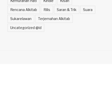
Kemurahan Hati
Kindle
Kisah
Rencana Alkitab
Rilis
Saran & Trik
Suara
Sukarelawan
Terjemahan Alkitab
Uncategorized @id