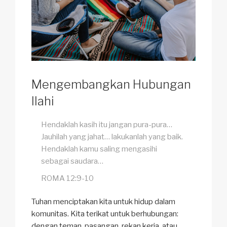
Mengembangkan Hubungan
Ilahi
Hendaklah kasih itu jangan pura-pura…
Jauhilah yang jahat… lakukanlah yang baik.
Hendaklah kamu saling mengasihi
sebagai saudara…
ROMA 12:9-10
Tuhan menciptakan kita untuk hidup dalam
komunitas. Kita terikat untuk berhubungan:
dengan teman, pasangan, rekan kerja, atau