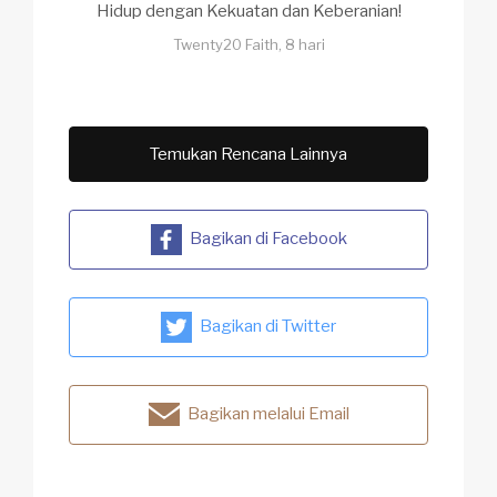
Hidup dengan Kekuatan dan Keberanian!
Twenty20 Faith, 8 hari
Temukan Rencana Lainnya
Bagikan di Facebook
Bagikan di Twitter
Bagikan melalui Email