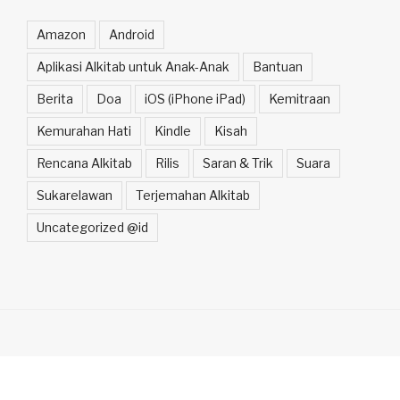
Amazon
Android
Aplikasi Alkitab untuk Anak-Anak
Bantuan
Berita
Doa
iOS (iPhone iPad)
Kemitraan
Kemurahan Hati
Kindle
Kisah
Rencana Alkitab
Rilis
Saran & Trik
Suara
Sukarelawan
Terjemahan Alkitab
Uncategorized @id