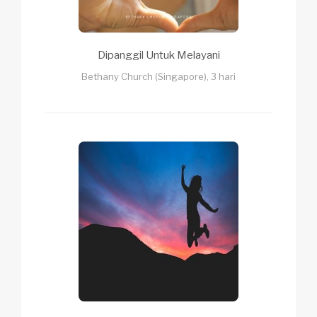
Dipanggil Untuk Melayani
Bethany Church (Singapore), 3 hari