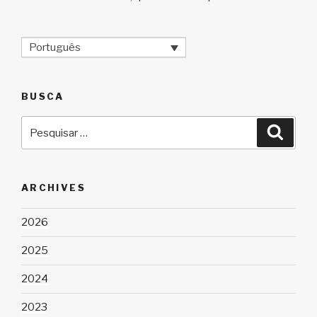
Português
BUSCA
Pesquisar
Pesqu
por:
ARCHIVES
2026
2025
2024
2023