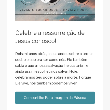
Celebre a ressurreição de
Jesus conosco!
Dois mil anos atrás, Jesus andou sobre a terra e
soube o que era ser como nós. Ele também
sabia o que a nossa salvação lhe custaria… e
ainda assim escolheu nos salvar. Hoje,
celebramos Seu poder sobre a morte. Porque
Ele vive, nós também podemos viver!
Compartilhe Esta Imagem da Páscoa