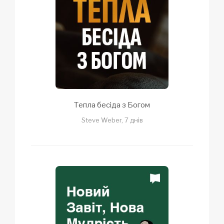
Тепла бесіда з Богом
Steve Weber, 7 днів