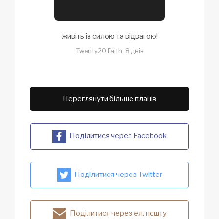
живіть із силою та відвагою!
Twenty20 Faith, 8 днів
Переглянути більше планів
Поділитися через Facebook
Поділитися через Twitter
Поділитися через ел. пошту