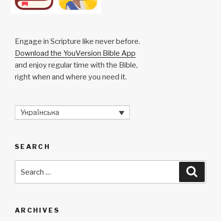
Engage in Scripture like never before.
Download the YouVersion Bible App
and enjoy regular time with the Bible,
right when and where you need it.
Українська
SEARCH
Search
Searc
for:
ARCHIVES