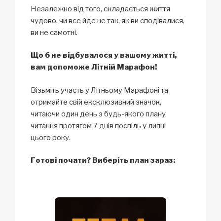
Незалежно від того, складається життя
чудово, чи все йде не так, як ви сподівалися,
ви не самотні.
Що б не відбувалося у вашому житті,
вам допоможе Літній Марафон!
Візьміть участь у Літньому Марафоні та
отримайте свій ексклюзивний значок,
читаючи один день з будь-якого плану
читання протягом 7 днів поспіль у липні
цього року.
Готові почати? Виберіть план зараз: