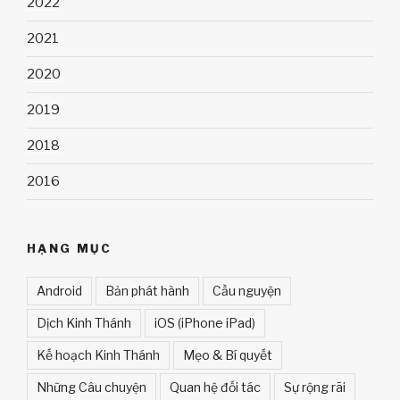
2022
2021
2020
2019
2018
2016
HẠNG MỤC
Android
Bản phát hành
Cầu nguyện
Dịch Kinh Thánh
iOS (iPhone iPad)
Kế hoạch Kinh Thánh
Mẹo & Bí quyết
Những Câu chuyện
Quan hệ đối tác
Sự rộng rãi