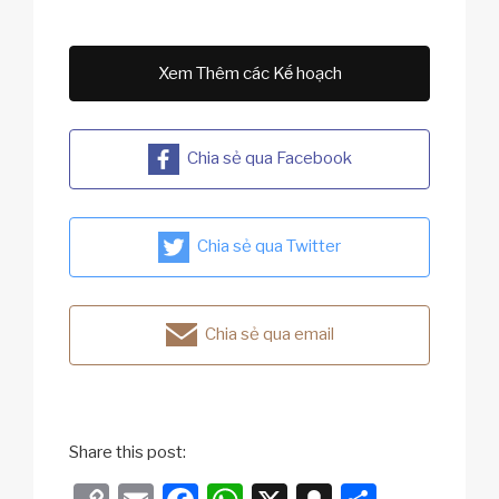
Xem Thêm các Kế hoạch
Chia sẻ qua Facebook
Chia sẻ qua Twitter
Chia sẻ qua email
Share this post: