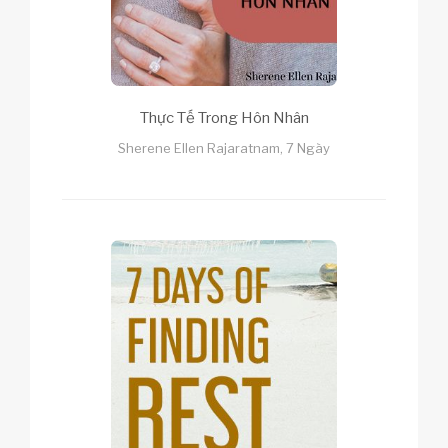
Thực Tế Trong Hôn Nhân
Sherene Ellen Rajaratnam, 7 Ngày