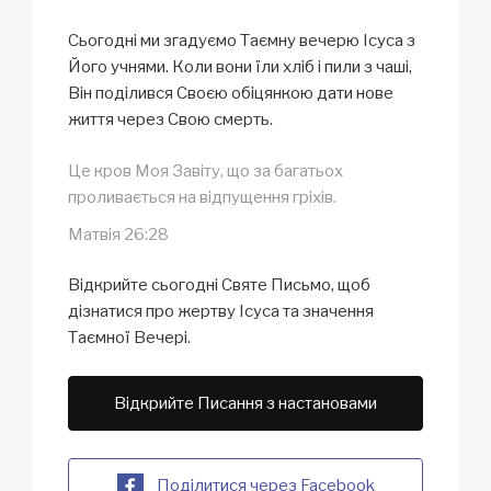
Сьогодні ми згадуємо Таємну вечерю Ісуса з
Його учнями. Коли вони їли хліб і пили з чаші,
Він поділився Своєю обіцянкою дати нове
життя через Свою смерть.
Це кров Моя Завіту, що за багатьох
проливається на відпущення гріхів.
Матвія 26:28
Відкрийте сьогодні Святе Письмо, щоб
дізнатися про жертву Ісуса та значення
Таємної Вечері.
Відкрийте Писання з настановами
Поділитися через Facebook