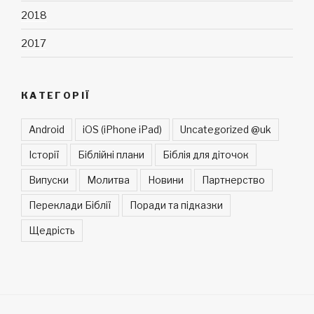
2018
2017
КАТЕГОРІЇ
Android
iOS (iPhone iPad)
Uncategorized @uk
Історії
Біблійні плани
Біблія для діточок
Випуски
Молитва
Новини
Партнерство
Переклади Біблії
Поради та підказки
Щедрість