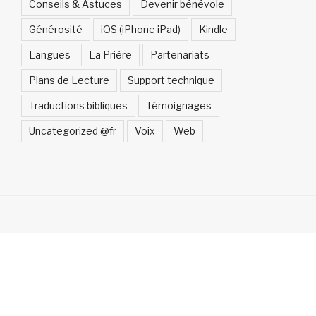
Conseils & Astuces
Devenir bénévole
Générosité
iOS (iPhone iPad)
Kindle
Langues
La Prière
Partenariats
Plans de Lecture
Support technique
Traductions bibliques
Témoignages
Uncategorized @fr
Voix
Web