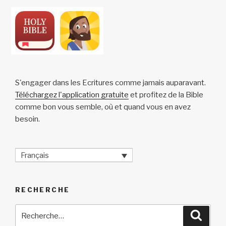
S'engager dans les Ecritures comme jamais auparavant.
Téléchargez l'application gratuite
et profitez de la Bible
comme bon vous semble, où et quand vous en avez
besoin.
Français
RECHERCHE
Recherche
Reche
pour