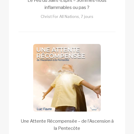
Le Feu du Saint-Esprit – Sommes-nous
inflammables ou pas ?
Christ For All Nations, 7 jours
Une Attente Récompensée – de l’Ascension à
la Pentecôte