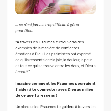
… ce n’est jamais trop difficile à gérer
pour Dieu.
“À travers les Psaumes, tu trouveras des
exemples de la manière de confier tes
émotions à Dieu. Les psalmistes ont exprimé
ce qu’ils ressentaient: la joie, la douleur, la peur,
et tout ce qui se trouve entre les deux, et Dieu a
écouté
.”
Imagine comment les Psaumes pourraient
t’aider à te connecter avec Dieu au milieu
de ce que tu ressens !
Un plan sur les Psaumes te guidera à travers les