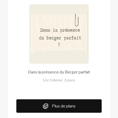
Dans la présence du Berger parfait
Eric Célérier, 3 jours
Plus de plans