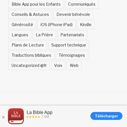
Bible App pour les Enfants
Communiqués
Conseils & Astuces
Devenir bénévole
Générosité
iOS (iPhone iPad)
Kindle
Langues
La Prière
Partenariats
Plans de Lecture
Support technique
Traductions bibliques
Témoignages
Uncategorized @fr
Voix
Web