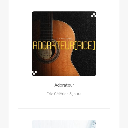
Adorateur
Eric Célérier, 3 jours