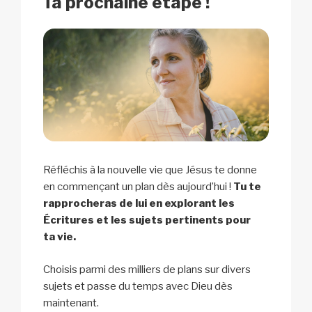
Ta prochaine étape !
k
Réfléchis à la nouvelle vie que Jésus te donne
en commençant un plan dès aujourd’hui !
Tu te
rapprocheras de lui en explorant les
Écritures et les sujets pertinents pour
ta vie.
Choisis parmi des milliers de plans sur divers
sujets et passe du temps avec Dieu dès
maintenant.