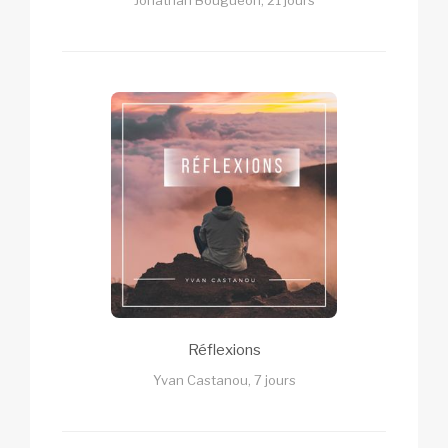
Jonathan Bouguéon, 21 jours
Réflexions
Yvan Castanou, 7 jours