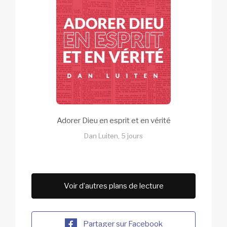
Adorer Dieu en esprit et en vérité
Dan Luiten, 5 jours
Voir d’autres plans de lecture
Partager sur Facebook