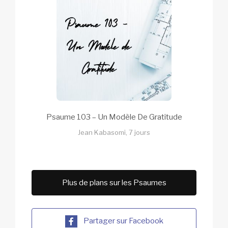
Psaume 103 – Un Modèle De Gratitude
Jean Kabasomi, 7 jours
Plus de plans sur les Psaumes
Partager sur Facebook