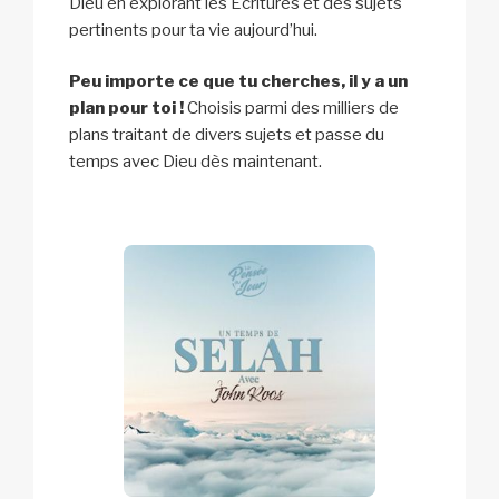
Dieu en explorant les Écritures et des sujets
pertinents pour ta vie aujourd’hui.
Peu importe ce que tu cherches, il y a un
plan pour toi !
Choisis parmi des milliers de
plans traitant de divers sujets et passe du
temps avec Dieu dès maintenant.