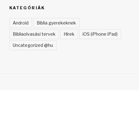
KATEGÓRIÁK
Android
Biblia gyerekeknek
Bibliaolvasási tervek
Hírek
iOS (iPhone iPad)
Uncategorized @hu