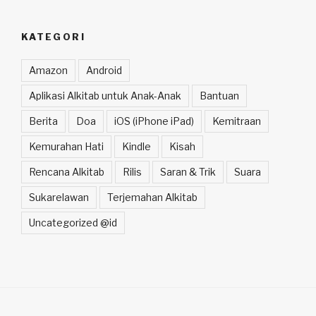
KATEGORI
Amazon
Android
Aplikasi Alkitab untuk Anak-Anak
Bantuan
Berita
Doa
iOS (iPhone iPad)
Kemitraan
Kemurahan Hati
Kindle
Kisah
Rencana Alkitab
Rilis
Saran & Trik
Suara
Sukarelawan
Terjemahan Alkitab
Uncategorized @id