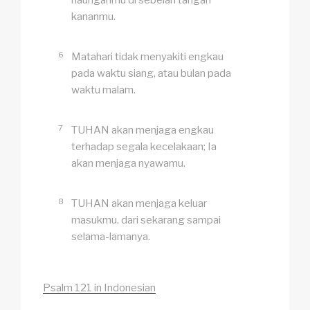
naunganmu di sebelah tangan
kananmu.
6
Matahari tidak menyakiti engkau
pada waktu siang, atau bulan pada
waktu malam.
7
TUHAN akan menjaga engkau
terhadap segala kecelakaan; Ia
akan menjaga nyawamu.
8
TUHAN akan menjaga keluar
masukmu, dari sekarang sampai
selama-lamanya.
Psalm 121 in Indonesian