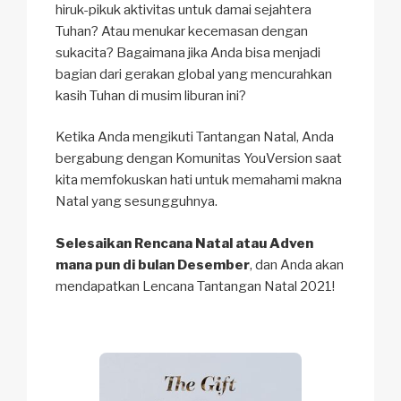
hiruk-pikuk aktivitas untuk damai sejahtera
Tuhan? Atau menukar kecemasan dengan
sukacita? Bagaimana jika Anda bisa menjadi
bagian dari gerakan global yang mencurahkan
kasih Tuhan di musim liburan ini?
Ketika Anda mengikuti Tantangan Natal, Anda
bergabung dengan Komunitas YouVersion saat
kita memfokuskan hati untuk memahami makna
Natal yang sesungguhnya.
Selesaikan Rencana Natal atau Adven
mana pun di bulan Desember
, dan Anda akan
mendapatkan Lencana Tantangan Natal 2021!