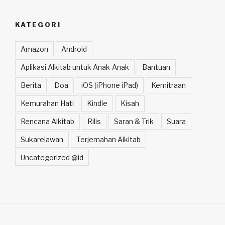
KATEGORI
Amazon
Android
Aplikasi Alkitab untuk Anak-Anak
Bantuan
Berita
Doa
iOS (iPhone iPad)
Kemitraan
Kemurahan Hati
Kindle
Kisah
Rencana Alkitab
Rilis
Saran & Trik
Suara
Sukarelawan
Terjemahan Alkitab
Uncategorized @id