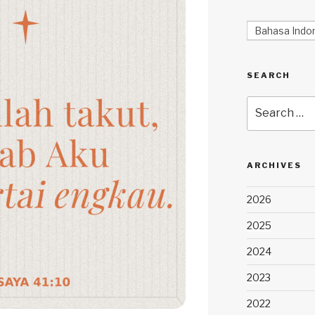
Bahasa Indo
SEARCH
Search
for:
ARCHIVES
2026
2025
2024
2023
2022