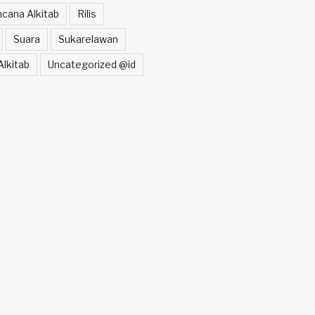
cana Alkitab
Rilis
Suara
Sukarelawan
lkitab
Uncategorized @id