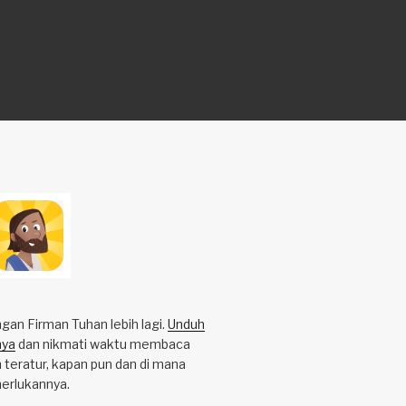
an Firman Tuhan lebih lagi.
Unduh
nya
dan nikmati waktu membaca
 teratur, kapan pun dan di mana
erlukannya.