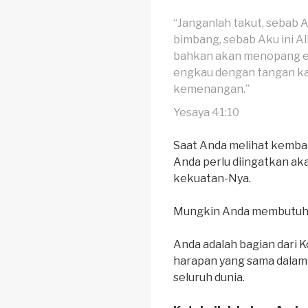
“Janganlah takut, sebab 
bimbang, sebab Aku ini 
bahkan akan menopang 
engkau dengan tangan 
kemenangan.”
Yesaya 41:10
Saat Anda melihat kembali
Anda perlu diingatkan aka
kekuatan-Nya.
Mungkin Anda membutuhka
Anda adalah bagian dari 
harapan yang sama dalam 
seluruh dunia.