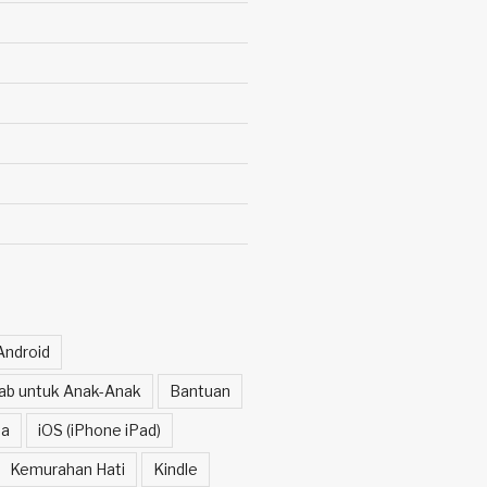
Android
itab untuk Anak-Anak
Bantuan
a
iOS (iPhone iPad)
Kemurahan Hati
Kindle