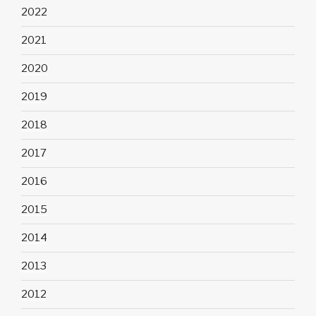
2022
2021
2020
2019
2018
2017
2016
2015
2014
2013
2012