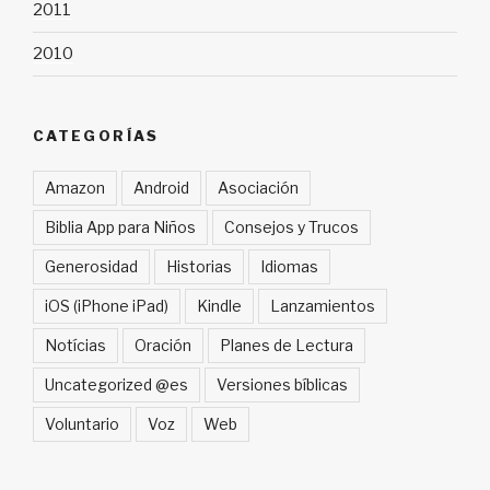
2011
2010
CATEGORÍAS
Amazon
Android
Asociación
Biblia App para Niños
Consejos y Trucos
Generosidad
Historias
Idiomas
iOS (iPhone iPad)
Kindle
Lanzamientos
Notícias
Oración
Planes de Lectura
Uncategorized @es
Versiones bíblicas
Voluntario
Voz
Web