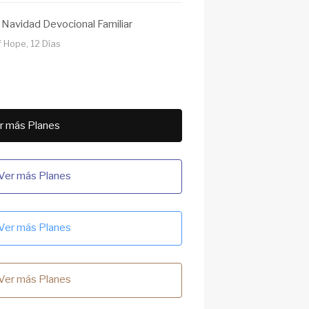
 Navidad Devocional Familiar
 Hope, 12 Días
r más Planes
Ver más Planes
Ver más Planes
Ver más Planes