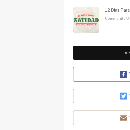
12 Días Para
Community Of
Ve