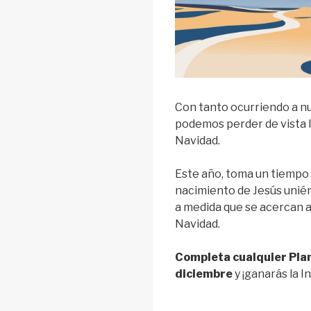
Con tanto ocurriendo a n
podemos perder de vista l
Navidad.
Este año, toma un tiempo 
nacimiento de Jesús unié
a medida que se acercan a 
Navidad.
Completa cualquier Pla
diciembre
y ¡ganarás la I