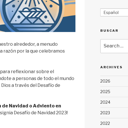
Español
BUSCAR
Search
uestro alrededor, a menudo
for:
a razón por la que celebramos
ARCHIVES
para reflexionar sobre el
ndote a personas de todo el mundo
2026
Dios a través del Desafío de
2025
2024
n de Navidad o Adviento en
nsignia Desafío de Navidad 2023!
2023
2022