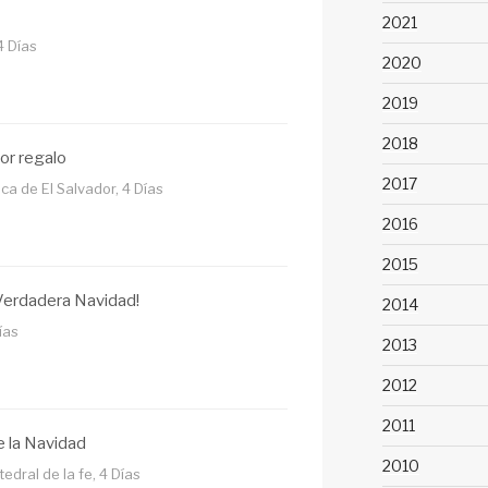
2021
4 Días
2020
2019
2018
or regalo
2017
ca de El Salvador, 4 Días
2016
2015
Verdadera Navidad!
2014
ías
2013
2012
2011
e la Navidad
2010
dral de la fe, 4 Días