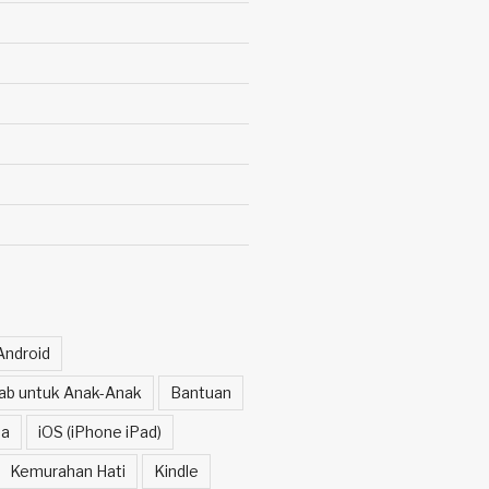
Android
itab untuk Anak-Anak
Bantuan
a
iOS (iPhone iPad)
Kemurahan Hati
Kindle