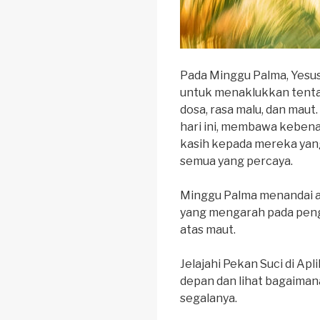
Pada Minggu Palma, Yes
untuk menaklukkan tenta
dosa, rasa malu, dan mau
hari ini, membawa keben
kasih kepada mereka yan
semua yang percaya.
Minggu Palma menandai a
yang mengarah pada pen
atas maut.
Jelajahi Pekan Suci di Apl
depan dan lihat bagaiman
segalanya.