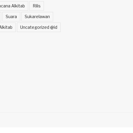
cana Alkitab
Rilis
Suara
Sukarelawan
lkitab
Uncategorized @id