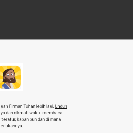
an Firman Tuhan lebih lagi.
Unduh
nya
dan nikmati waktu membaca
 teratur, kapan pun dan di mana
erlukannya.