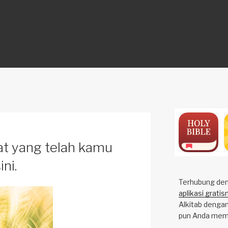
ON
t yang telah kamu
ini.
Terhubung deng
aplikasi gratis
Alkitab dengan
pun Anda mem