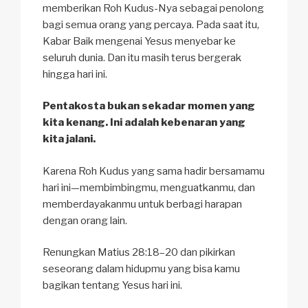
memberikan Roh Kudus-Nya sebagai penolong
bagi semua orang yang percaya. Pada saat itu,
Kabar Baik mengenai Yesus menyebar ke
seluruh dunia. Dan itu masih terus bergerak
hingga hari ini.
Pentakosta bukan sekadar momen yang
kita kenang. Ini adalah kebenaran yang
kita jalani.
Karena Roh Kudus yang sama hadir bersamamu
hari ini—membimbingmu, menguatkanmu, dan
memberdayakanmu untuk berbagi harapan
dengan orang lain.
Renungkan Matius 28:18–20 dan pikirkan
seseorang dalam hidupmu yang bisa kamu
bagikan tentang Yesus hari ini.