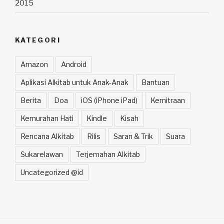
2015
KATEGORI
Amazon
Android
Aplikasi Alkitab untuk Anak-Anak
Bantuan
Berita
Doa
iOS (iPhone iPad)
Kemitraan
Kemurahan Hati
Kindle
Kisah
Rencana Alkitab
Rilis
Saran & Trik
Suara
Sukarelawan
Terjemahan Alkitab
Uncategorized @id