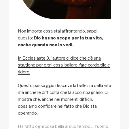
Non importa cosa stai affrontando, sappi
questo:
Dio ha uno scopo per la tua vita,
anche quando non lo vedi.
In Ecclesiaste 3, l’autore ci dice che c’è una
stagione per ogni cosa: ballare, fare cordoglio e
ridere.
Questo passaggio descrive la bellezza della vita
ma anche le difficoltà che la accompagnano. Ci
mostra che, anche nei momenti difficili,
possiamo confidare nel fatto che Dio sta
operando.
Ha fatto ogni cosa bella al suo tempo … l’uomo