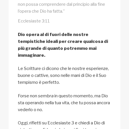
non possa comprendere dal principio alla fine
l’opera che Dio ha fatta.”
Ecclesiaste 3:11
Dio opera al di fuori delle nostre
tempistiche ideali per creare qualcosa di
più grande di quanto potremmo mai
immaginare.
Le Scritture ci dicono che le nostre esperienze,
buone o cattive, sono nelle mani di Dio e il Suo
tempismo è perfetto.
Forse non
sembra
in questo momento, ma Dio
sta operando nella tua vita, che tu possa ancora
vederlo o no.
Oggi, rifletti su Ecclesiaste 3 e chiedi a Dio di