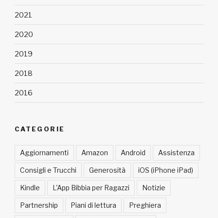
2021
2020
2019
2018
2016
CATEGORIE
Aggiornamenti
Amazon
Android
Assistenza
Consigli e Trucchi
Generosità
iOS (iPhone iPad)
Kindle
L'App Bibbia per Ragazzi
Notizie
Partnership
Piani di lettura
Preghiera