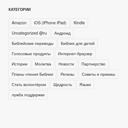
КАТЕГОРИИ
Amazon
iOS (iPhone iPad)
Kindle
Uncategorized @ru
Андроид
Библейские переводы
Библия для детей
Голосовые продукты
Интернет-браузер
Истории
Молитва
Новости
Партнерство
Планы чтения Библии
Релизы
Советы и приемы
Стать волонтёром
Щедрость
Языки
лужба поддержки