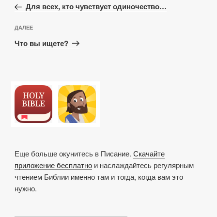
запись:
записям
Для всех, кто чувствует одиночество…
Следующая
ДАЛЕЕ
запись
Что вы ищете?
Еще больше окунитесь в Писание.
Скачайте
приложение бесплатно
и наслаждайтесь регулярным
чтением Библии именно там и тогда, когда вам это
нужно.