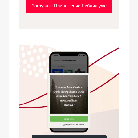
Загрузите Приложение Библия уже